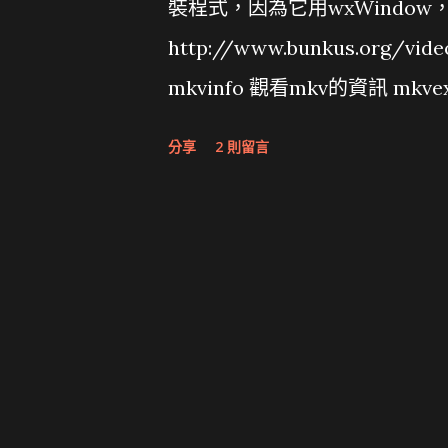
裝程式，因為它用wxWindow，用
http://www.bunkus.org/v
mkvinfo 觀看mkv的資訊 mkv
mkv檔，也可以看mkv影片檔資訊
分享
2 則留言
要分離的字幕在第幾個tracks mk
的mkvinfo在中文console下有些
1.mkv ...(略) (MKVInfo) | + A tr
400 (MKVInfo) | + Track UID: 1
subtitles at 410 (MKVInfo) | 
+ CodecPrivate, length 1254 at
(MKVInfo) | + Lacing flag: 0 at
(MKVInfo) | + Track number: 4