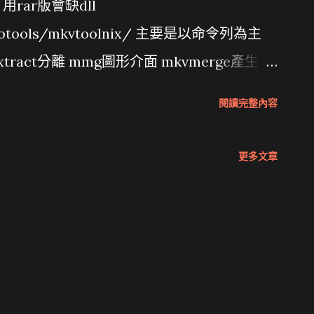
rar版會缺dll
ideotools/mkvtoolnix/ 主要是以命令列為主
extract分離 mmg圖形介面 mkvmerge產生
 用mkvinfo或者mkvmerge都可以看到你
閱讀完整內容
vinfo的情況 ，似乎code page不同，新版
問題，所以改用gui K:\mkv>mkvinfo -g 鋼
更多文章
ack at 397 (MKVInfo) | + Track number: 3 at
051997168 at 403 (MKVInfo) | + Track type:
+ Codec ID: S_TEXT/ASS at 413 (MKVInfo) |
 425 (MKVInfo) | + Language: chi at 1683
 1690 (MKVInfo) | + A track at 1693
 at 1696 (MKVInfo) | + Track UID: