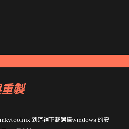
跳到主要內容
與重製
toolnix 到這裡下載選擇windows 的安