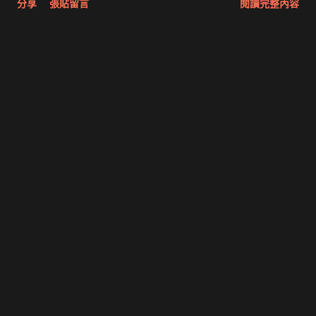
分享
張貼留言
閱讀完整內容