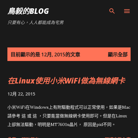
跳到主要內容
鳥毅的BLOG
只要有心，人人都能成為宅男
發
目前顯示的是 12月, 2015的文章
顯示全部
表
文
在Linux使用小米WiFi做為無線網卡
章
12月 22, 2015
小米WiFi在Windows上有附驅動程式可以正常使用，如果是Mac
請參考 這 或 這 ，只要能當做無線網卡使用即可。但是在Linux
上卻無法驅動，明明是MT7601u晶片， 原因是pid不同。