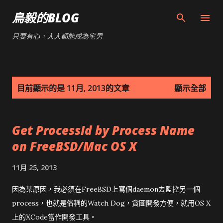
跳到主要內容
鳥毅的BLOG
只要有心，人人都能成為宅男
發
目前顯示的是 11月, 2013的文章
顯示全部
表
文
Get ProcessId by Process Name
章
on FreeBSD/Mac OS X
11月 25, 2013
因為某原因，我必須在FreeBSD上寫個daemon去監控另一個
process，也就是俗稱的Watch Dog，貪圖開發方便，就用OS X
上的XCode當作開發工具。