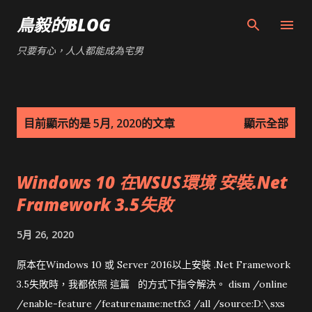
跳到主要內容
鳥毅的BLOG
只要有心，人人都能成為宅男
發
目前顯示的是 5月, 2020的文章
顯示全部
表
文
Windows 10 在WSUS環境 安裝.Net
章
Framework 3.5失敗
5月 26, 2020
原本在Windows 10 或 Server 2016以上安裝 .Net Framework
3.5失敗時，我都依照 這篇 的方式下指令解決。 dism /online
/enable-feature /featurename:netfx3 /all /source:D:\sxs