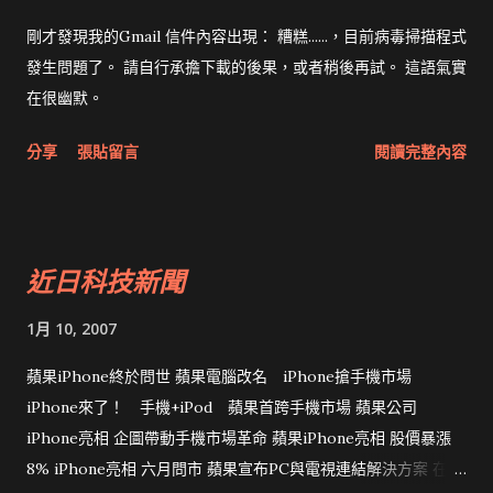
剛才發現我的Gmail 信件內容出現： 糟糕......，目前病毒掃描程式
發生問題了。 請自行承擔下載的後果，或者稍後再試。 這語氣實
在很幽默。
分享
張貼留言
閱讀完整內容
近日科技新聞
1月 10, 2007
蘋果iPhone終於問世 蘋果電腦改名 iPhone搶手機市場
iPhone來了！ 手機+iPod 蘋果首跨手機市場 蘋果公司
iPhone亮相 企圖帶動手機市場革命 蘋果iPhone亮相 股價暴漲
8% iPhone亮相 六月問市 蘋果宣布PC與電視連結解決方案 在下