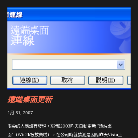
遠端桌面更新
1月 31, 2007
眼尖的人應該有發現，XP和2003昨天自動更新 "遠端桌
面"（Win2k被放棄啦），在公司時就猜測是因應昨天Vista上