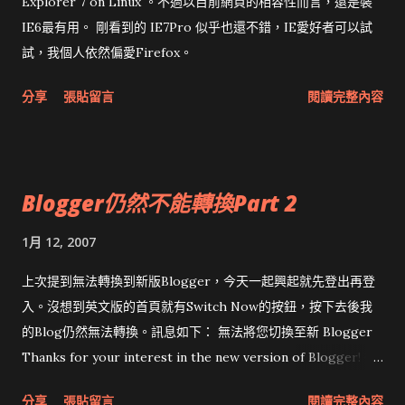
Explorer 7 on Linux 。不過以目前網頁的相容性而言，還是裝
IE6最有用。 剛看到的 IE7Pro 似乎也還不錯，IE愛好者可以試
試，我個人依然偏愛Firefox。
分享
張貼留言
閱讀完整內容
Blogger仍然不能轉換Part 2
1月 12, 2007
上次提到無法轉換到新版Blogger，今天一起興起就先登出再登
入。沒想到英文版的首頁就有Switch Now的按鈕，按下去後我
的Blog仍然無法轉換。訊息如下： 無法將您切換至新 Blogger
Thanks for your interest in the new version of Blogger! 很
遺憾，我們目前無法切換您的 Blogger 帳戶，因為您有一個以上
分享
張貼留言
閱讀完整內容