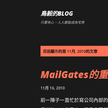
鳥毅的BLOG
只要有心，人人都能成為宅男
發
目前顯示的是 11月, 2010的文章
表
MailGates的
文
章
11月 16, 2010
前一陣子一直忙於寫公司內部的