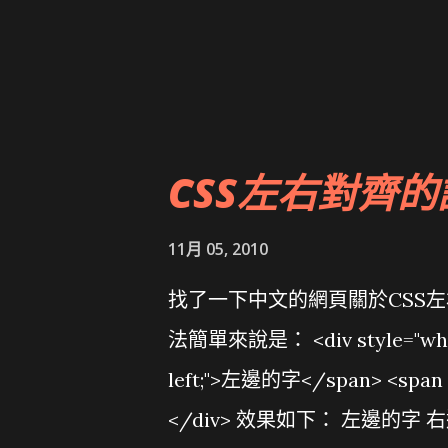
CSS左右對齊的
11月 05, 2010
找了一下中文的網頁關於CSS左右
法簡單來說是： <div style="white-
left;">左邊的字</span> <span s
</div> 效果如下： 左邊的字 