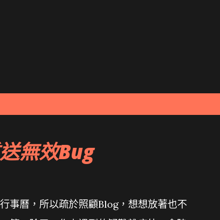
跳到主要內容
重送無效Bug
行事曆，所以疏於照顧Blog，想想放著也不