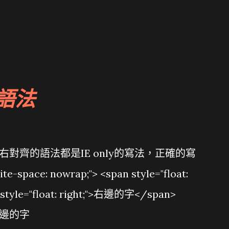
語法
對齊的語法都是IE only的寫法，正確的寫
space: nowrap;"> <span style="float:
tyle="float: right;">右邊的字</span>
右邊的字