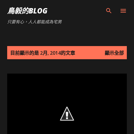
跳到主要內容
鳥毅的BLOG
只要有心，人人都能成為宅男
發
目前顯示的是 2月, 2014的文章
顯示全部
表
文
章