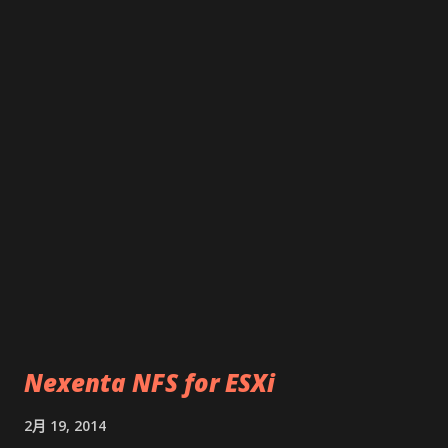
Nexenta NFS for ESXi
2月 19, 2014