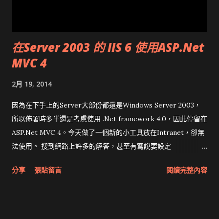
在Server 2003 的 IIS 6 使用ASP.Net
MVC 4
2月 19, 2014
因為在下手上的Server大部份都還是Windows Server 2003，
所以佈署時多半還是考慮使用 .Net framework 4.0，因此停留在
ASP.Net MVC 4。今天做了一個新的小工具放在Intranet，卻無
法使用。 搜到網路上許多的解答，甚至有寫說要設定
spnet_isapi.dll 在萬用字元 *.* 等等，很抱歉，並非正解。
分享
張貼留言
閱讀完整內容