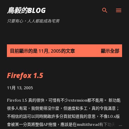
跳到主要內容
鳥毅的BLOG
只要有心，人人都能成為宅男
發
目前顯示的是 11月, 2005的文章
顯示全部
表
文
Firefox 1.5
章
11月 13, 2005
Firefox 1.5 真的很快，可惜有不少extension都不能用。 新功能
很多人有寫，我倒覺得沒什麼，但速度和多工，真的令我滿意；
不相信的話可以同時開啟許多分頁就知道我的意思，不像1.0.x版
會被某一分頁將整個AP拖慢，應該是在multithread有下功夫。