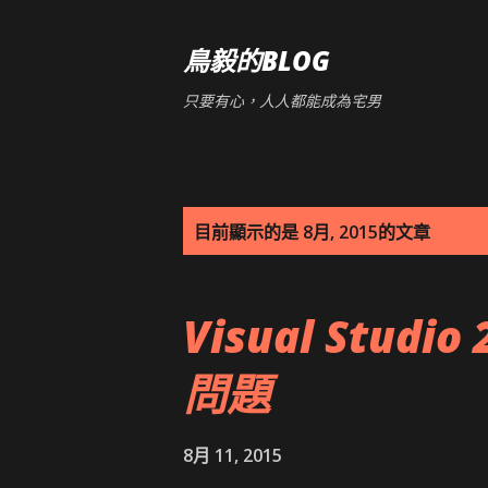
鳥毅的BLOG
只要有心，人人都能成為宅男
發
目前顯示的是 8月, 2015的文章
表
Visual Stu
文
章
問題
8月 11, 2015