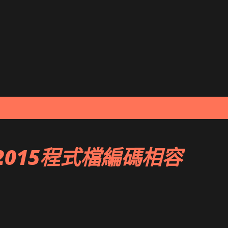
跳到主要內容
dio 2015程式檔編碼相容