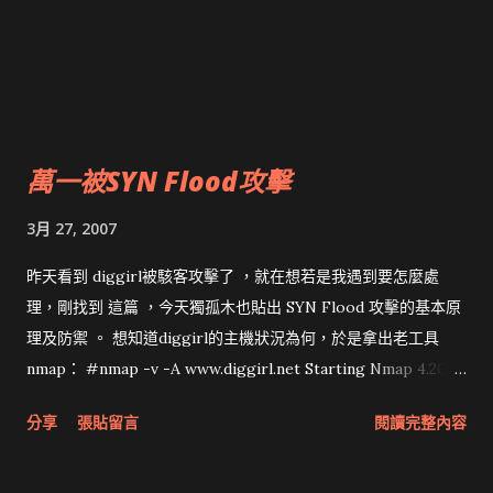
萬一被SYN Flood攻擊
3月 27, 2007
昨天看到 diggirl被駭客攻擊了 ，就在想若是我遇到要怎麼處
理，剛找到 這篇 ，今天獨孤木也貼出 SYN Flood 攻擊的基本原
理及防禦 。 想知道diggirl的主機狀況為何，於是拿出老工具
nmap： #nmap -v -A www.diggirl.net Starting Nmap 4.20 (
http://insecure.org ) at 2007-03-27 11:13 CST Initiating
分享
張貼留言
閱讀完整內容
Parallel DNS resolution of 1 host. at 11:13 Completed
Parallel DNS resolution of 1 host. at 11:13, 0.07s elapsed
Initiating SYN Stealth Scan at 11:13 Scanning diggirl.net