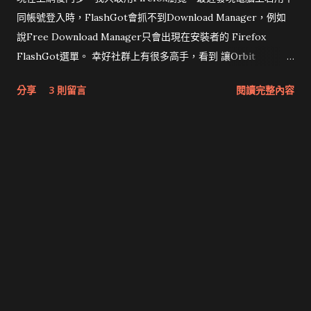
同帳號登入時，FlashGot會抓不到Download Manager，例如
說Free Download Manager只會出現在安裝者的 Firefox
FlashGot選單。 幸好社群上有很多高手，看到 讓Orbit
Download免安裝版加入FlashGot?? 就知道該怎麼做。 就像文
分享
3 則留言
閱讀完整內容
內 Orbit Downloader 是在 使用者profile\extensions 加上名
為 orbit_ffext@orbitdownloader 的純文字檔 內容為 路徑到
\Orbitdownloader\addons\orbitff 而 Free Download
Manager 則是加上名為
fdm_ffext@freedownloadmanager.org 的純文字檔 內容是 路
徑到\Free Download Manager\Firefox\Extension