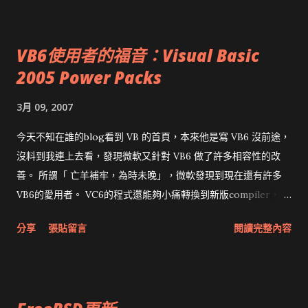
VB6使用者的福音：Visual Basic
2005 Power Packs
3月 09, 2007
今天不知在誰的blog看到 VB 的首頁，本來他是寫 VB6 沒前途，
沒料到我連上去看，發現微軟又針對 VB6 做了許多相容性的改
善。 所謂「 亡羊補牢，為時未晚」，微軟發現到現在還有許多
VB6的愛用者。 VC6的程式還能夠小痛轉換到新版compiler，但
是 VB6 升到VB.Net 根本是惡夢一場。 VB6升級為VB.Net的文件
分享
張貼留言
閱讀完整內容
除了 Upgrading Visual Basic 6.0 Applications to Visual Basic
.NET and Visual Basic 2005 與 Code Advisor for Visual Basic
6.0 之外，還有 Introducing Microsoft Visual Basic 2005 for
Developers 免費電子書。 Visual Basic 2005 Power Packs 目