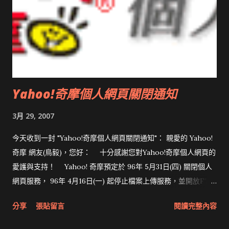
Yahoo!奇摩個人網頁關閉通知
3月 29, 2007
今天收到一封 "Yahoo!奇摩個人網頁關閉通知"： 親愛的 Yahoo!
奇摩 網友(鳥毅)，您好： 十分感謝您對Yahoo!奇摩個人網頁的
愛護與支持！ Yahoo! 奇摩預定於 96年 5月31日(四) 關閉個人
網頁服務， 96年 4月16日(一) 起停止檔案上傳服務，並開放FTP
下載檔案功能，請自行下載存放於Yahoo! 奇摩個人網頁的檔案。
分享
張貼留言
閱讀完整內容
請留意檔案下載時間，避免資料遺失。 造成您的不便敬請見
諒！ 觀看詳細關閉計畫 雅虎國際資訊 版權所有 © 2007 Yahoo!