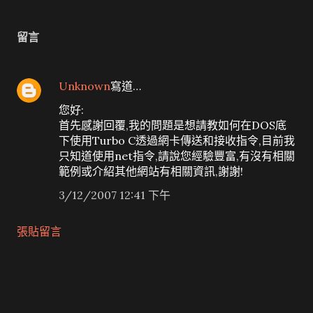
留言
Unknown
寫道…
您好:
首先感謝回覆,我的問題是想請教如何在DOS底
下使用Turbo C透過網卡傳送和接收指令,目前我
只知道使用net指令,請說您經驗豐富,有沒有相關
範例或介紹其他網站有相關資訊,謝謝!
3/12/2007 12:41 下午
張貼留言