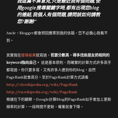
我這篇不算意見,只是最近我有個問題,使
用google搜尋關鍵字時,都有出現您blog
的連結,我個人有個問題,請問該如何請教
您?謝謝!
Ancle，Blogger都會把回應寄到我的信箱，您不必擔心我看不
到。
其實我在
搜尋結果
就寫過，
若要分數高，得多找些朋友把相同的
keyword指向自己。
這是基本原則，而確實的計算方式許多高手
都寫過。你只要多寫，又有許多人連到你的Blog，自然
PageRank就會高分。至於PageRank計算方式請看
http://zh.wikipedia.org/wiki/PageRank
http://en.wikipedia.org/wiki/PageRank
根據在下的觀察，Google計算Blog的PageRank似乎會加上更新
頻率的計算，一段時間不更新，權重就會下降。