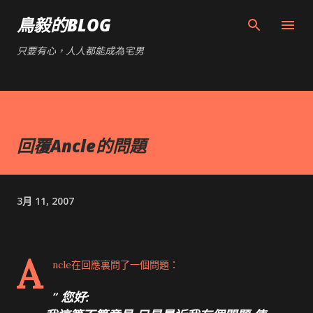
跳到主要內容
鳥毅的BLOG
只要有心，人人都能成為宅男
回覆Ancle的問題
3月 11, 2007
A
ncle在回應裏問了一個問題：
您好: