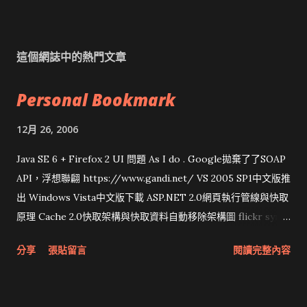
這個網誌中的熱門文章
Personal Bookmark
12月 26, 2006
Java SE 6 + Firefox 2 UI 問題 As I do . Google拋棄了了SOAP
API，浮想聯翩 https://www.gandi.net/ VS 2005 SP1中文版推
出 Windows Vista中文版下載 ASP.NET 2.0網頁執行管線與快取
原理 Cache 2.0快取架構與快取資料自動移除架構圖 flickr sync
分享與試用 SUN Looking Glass 3D圖形介面發布1.0 雅虎勵精
分享
張貼留言
閱讀完整內容
圖治推動改革 Wait and see 國內某SOC疑遭駭客入侵 大砲開講
Very Important! 微軟公佈Vista安全程式介面草案 一窺Google
開原碼庫房乾坤 qing is writing a dig girl net... wait and see