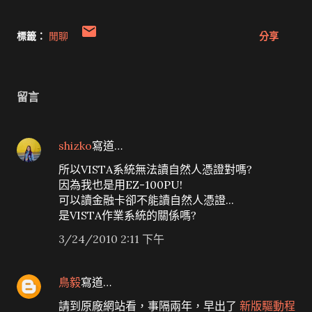
標籤：
閒聊
分享
留言
shizko
寫道…
所以VISTA系統無法讀自然人憑證對嗎?
因為我也是用EZ-100PU!
可以讀金融卡卻不能讀自然人憑證...
是VISTA作業系統的關係嗎?
3/24/2010 2:11 下午
鳥毅
寫道…
請到原廠網站看，事隔兩年，早出了
新版驅動程