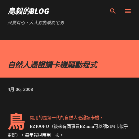
跳到主要內容
鳥毅的BLOG
只要有心，人人都能成為宅男
自然人憑證讀卡機驅動程式
4月 06, 2008
鳥
毅用的是第一代的自然人憑證讀卡機，
EZ100PU（後來有同事買EZmini可以讀SIM卡似乎
更好），每年報稅時用一次。