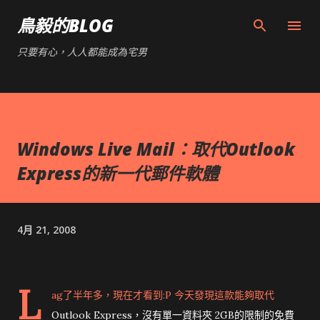
跳到主要內容
鳥毅的BLOG
只要有心，人人都能成為宅男
Windows Live Mail：取代Outlook
Express的新一代郵件軟體
4月 21, 2008
L
ag了半年多，現在才看到:P 今天發現這款能夠取代
Outlook Express，沒有單一資料夾 2GB的限制的免費