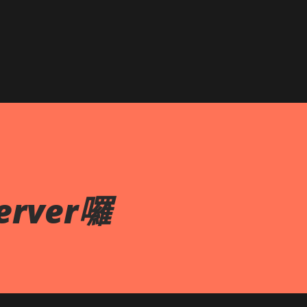
跳到主要內容
rver囉