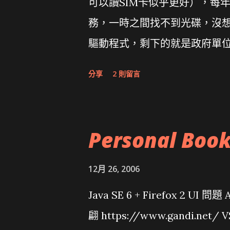
可以讀SIM卡似乎更好），每
務，一時之間找不到光碟，沒想到
驅動程式，剩下的就是政府單
分享
2 則留言
Personal Boo
12月 26, 2006
Java SE 6 + Firefox 2 UI 
翩 https://www.gandi.net