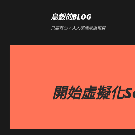
鳥毅的BLOG
只要有心，人人都能成為宅男
開始虛擬化Se