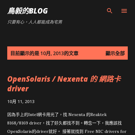
跳到主要內容
鳥毅的BLOG
只要有心，人人都能成為宅男
發
目前顯示的是 10月, 2013的文章
顯示全部
表
文
OpenSolaris / Nexenta 的 網路卡
章
driver
10月 11, 2013
因為手上的Intel網卡用光了，找 Nexenta 的Reaktek
8168/8169 driver，找了好久都找不到。轉念一下，我應該找
OpenSolaris的driver就好。 接著就找到 Free NIC drivers for