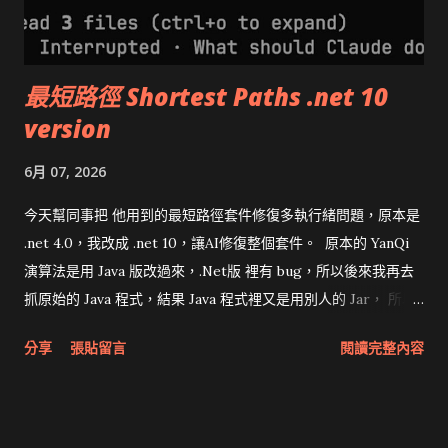
最短路徑 Shortest Paths .net 10
version
6月 07, 2026
今天幫同事把 他用到的最短路徑套件修復多執行緒問題，原本是
.net 4.0，我改成 .net 10，讓AI修復整個套件。 原本的 YanQi
演算法是用 Java 版改過來，.Net版 裡有 bug，所以後來我再去
抓原始的 Java 程式，結果 Java 程式裡又是用別人的 Jar， 所以
再去找原始 YanQi Jar 的原始碼來修。現在 AI 很強，直接找出他
分享
張貼留言
閱讀完整內容
改錯的地方，再用其他方式修正原本 Dictionary 不是 Thread
Safe 的問題。 原本的演算法及語法都修復，並且從 nUnit 改為
xUnit。 至於到底修了多少，請自行去看 git log。
https://github.com/tenyi/adapters-shortest-paths-