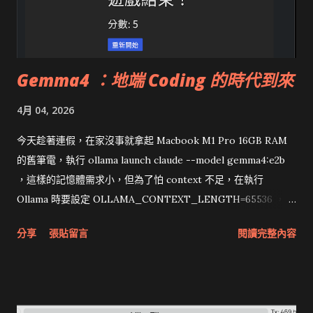
Gemma4 ：地端 Coding 的時代到來
4月 04, 2026
今天趁著連假，在家沒事就拿起 Macbook M1 Pro 16GB RAM
的舊筆電，執行 ollama launch claude --model gemma4:e2b
，這樣的記憶體需求小，但為了怕 context 不足，在執行
Ollama 時要設定 OLLAMA_CONTEXT_LENGTH=65536 ，至
少要設定 32768才足夠寫程式。 雖然筆電不快但是使用Gemma4
分享
張貼留言
閱讀完整內容
最小的模型，能夠讓 Claude Code 自主使用 Rust 寫出Native
GUI 的 貪食蛇，真不是普通的強。有興趣的朋友，可以在有8GB
以上VRAM的顯卡試試，這代表著地端Coding時代到了！ 以我
的 Macbook 16GB 為例，執行 Gemma4:e4b 沒有壓力，效果比