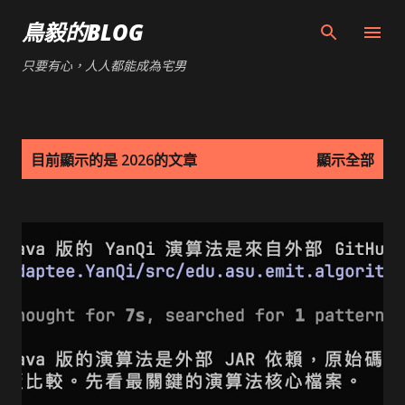
跳到主要內容
鳥毅的BLOG
只要有心，人人都能成為宅男
發
目前顯示的是 2026的文章
顯示全部
表
文
章