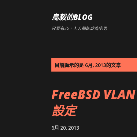
鳥毅的BLOG
只要有心，人人都能成為宅男
發
目前顯示的是 6月, 2013的文章
表
FreeBSD VLAN 
文
章
設定
6月 20, 2013