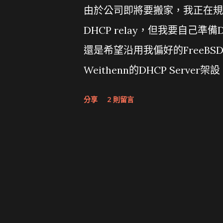
由於公司即將要搬家，我正在規劃
DHCP relay，但我要自己準
還是希望沿用我偏好的FreeBS
Weithenn的DHCP Ser
BOOTP，所以得加上BOOTP及我
分享
2 則留言