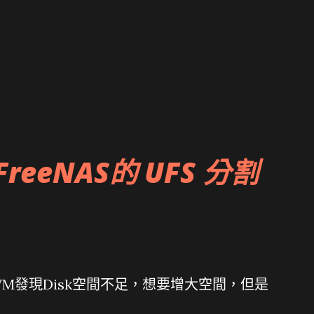
FreeNAS的 UFS 分割
S VM發現Disk空間不足，想要增大空間，但是