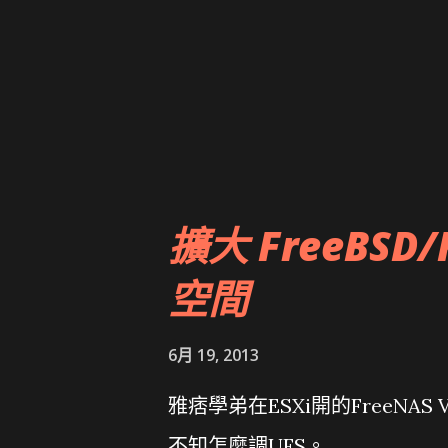
擴大 FreeBSD/
空間
6月 19, 2013
雅痞學弟在ESXi開的FreeNA
不知怎麼調UFS。