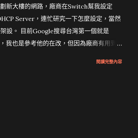
新大樓的網路，廠商在Switch幫我設定
備DHCP Server，連忙研究一下怎麼設定，當然
D架設。 目前Google搜尋台灣第一個就是
ver架設 ，我也是參考他的在改，但因為廠商有用到
需要的domain-search選項。
閱讀完整內容