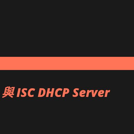
跳到主要內容
與 ISC DHCP Server