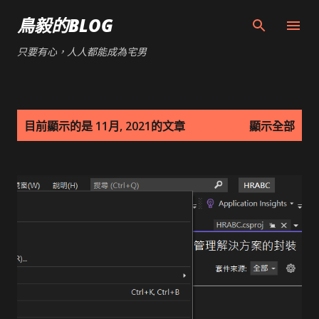
跳到主要內容
鳥毅的BLOG
只要有心，人人都能成為宅男
發
目前顯示的是 11月, 2021的文章
顯示全部
表
文
章