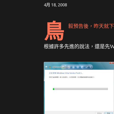
4月 18, 2008
鳥
毅預告後，昨天就
下
根據許多先進的說法，還是先Wind