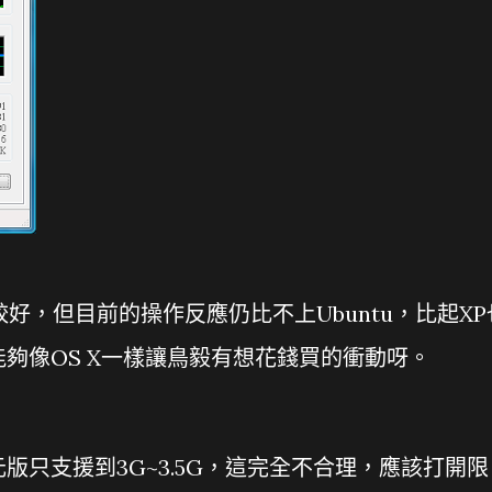
有比較好，但目前的操作反應仍比不上Ubuntu，比起XP
7能夠像OS X一樣讓鳥毅有想花錢買的衝動呀。
版只支援到3G~3.5G，這完全不合理，應該打開限