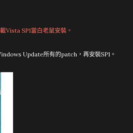
載Vista SP1
當白老鼠安裝。
ows Update所有的patch，再安裝SP1。