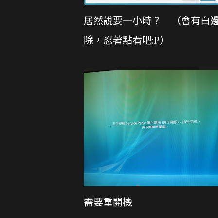
居然說要一小時？ （會有白邊
除，忍著點看吧:P）
需要重開機