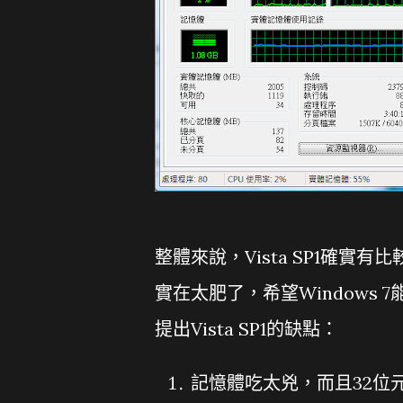
整體來說，Vista SP1確實
實在太肥了，希望Windows 
提出Vista SP1的缺點：
記憶體吃太兇，而且32位元