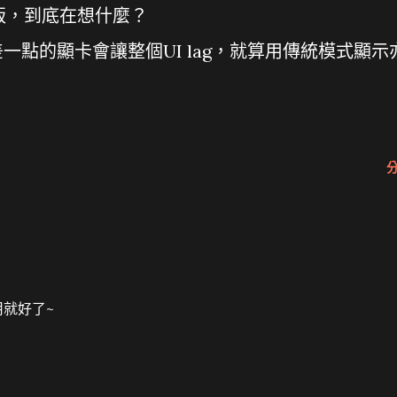
版，到底在想什麼？
一點的顯卡會讓整個UI lag，就算用傳統模式顯示
 用就好了~