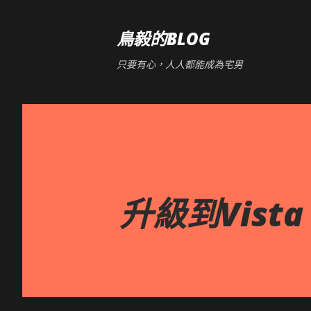
鳥毅的BLOG
只要有心，人人都能成為宅男
升級到Vista 