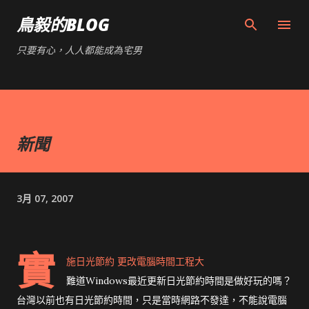
跳到主要內容
鳥毅的BLOG
只要有心，人人都能成為宅男
新聞
3月 07, 2007
實
施日光節約 更改電腦時間工程大
難道Windows最近更新日光節約時間是做好玩的嗎？
台灣以前也有日光節約時間，只是當時網路不發達，不能說電腦