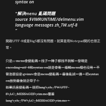
syntax on
"解決menu 亂碼問題
source $VIMRUNTIME/delmenu.vim
language messages zh_TW.utf-8
開啟UTF-8或是Big5都沒有問題，就算是用Notepad開的也很正
常。
只是.... menu會變亂碼，找了一陣子都找不到解。發現是
encoding=utf-8和syntax on就是會衝，編輯menu檔也沒用。不
管怎麼設定.gvimrc會是menu變亂碼，最後亂試一通，把syntax
on放到最後就正常了！
如果訊息變亂碼，就把lang\zh_TW.UTF-
8\LC_MESSAGES\vim.mo覆蓋
lang\zh_TW\LC_MESSAGES\vim.mo。