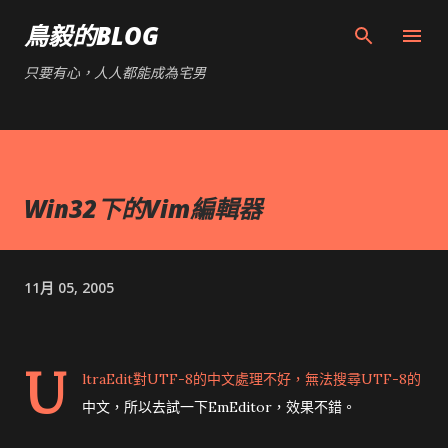
跳到主要內容
鳥毅的BLOG
只要有心，人人都能成為宅男
Win32下的Vim編輯器
11月 05, 2005
U
ltraEdit對UTF-8的中文處理不好，無法搜尋UTF-8的
中文，所以去試一下EmEditor，效果不錯。