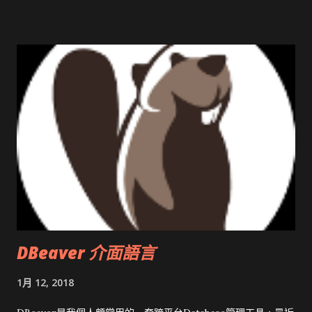
開原碼庫房乾坤 qing is writing a dig girl net... wait and see
DBeaver 介面語言
1月 12, 2018