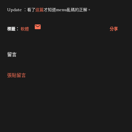
Update ：看了
這篇
才知道menu亂碼的正解。
標籤：
軟體
分享
留言
張貼留言