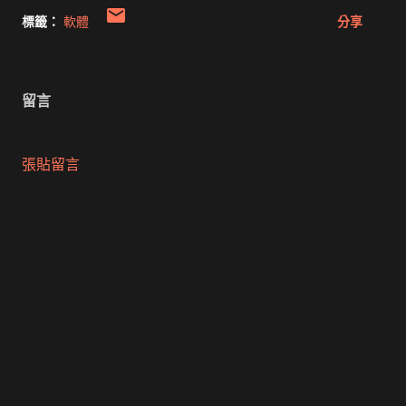
標籤：
軟體
分享
留言
張貼留言