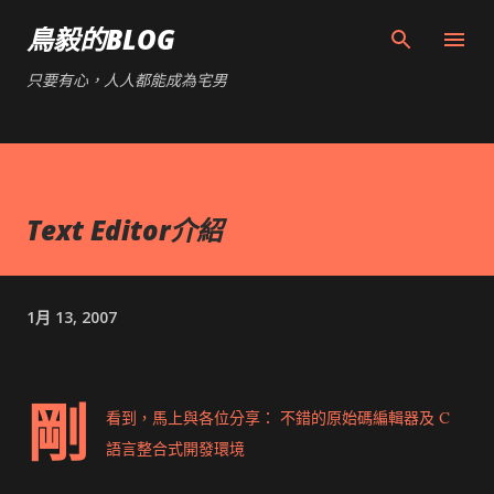
跳到主要內容
鳥毅的BLOG
只要有心，人人都能成為宅男
Text Editor介紹
1月 13, 2007
剛
看到，馬上與各位分享：
不錯的原始碼編輯器及 C
語言整合式開發環境