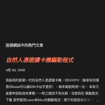
這個網誌中的熱門文章
自然人憑證讀卡機驅動程式
4月 06, 2008
鳥毅用的是第一代的自然人憑證讀卡機，EZ100PU（後來有同事
買EZmini可以讀SIM卡似乎更好），每年報稅時用一次。 本來只
是要申請些政府業務，一時之間找不到光碟，沒想到在 驅動程式
下載 居然看到Linux和Mac的驅動程式，剩下的就是政府單位的