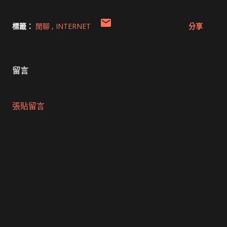
標籤：
閒聊
INTERNET
分享
留言
張貼留言