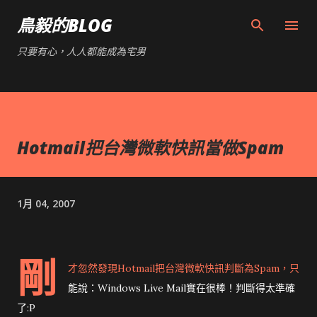
跳到主要內容
鳥毅的BLOG
只要有心，人人都能成為宅男
Hotmail把台灣微軟快訊當做Spam
1月 04, 2007
剛
才忽然發現Hotmail把台灣微軟快訊判斷為Spam，只
能說：Windows Live Mail實在很棒！判斷得太準確
了:P