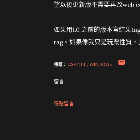
望以後更新版不需要再改web.c
如果用1.0 之前的版本寫結果t
tag。如果像我只是玩票性質，就重拉
標籤：
ASP.NET
WINDOWS
留言
張貼留言