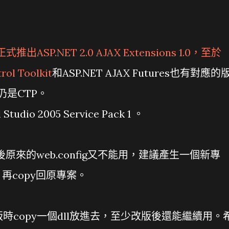
軟正式推出
ASP.NET 2.0 AJAX Extensions 1.0
，至於
rol Toolkit
和ASP.NET AJAX Futures也有對應的
es仍是CTP。
io 2005 Service Pack 1 。
後原來的web.config又不能用，建議產生一個新專
再copy回原專案。
版時copy一個dll放進去，至少改版後還能繼續用。