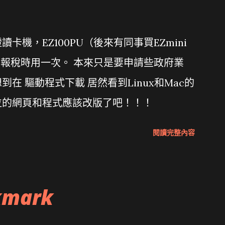
機，EZ100PU（後來有同事買EZmini
年報稅時用一次。 本來只是要申請些政府業
在 驅動程式下載 居然看到Linux和Mac的
位的網頁和程式應該改版了吧！！！
閱讀完整內容
kmark