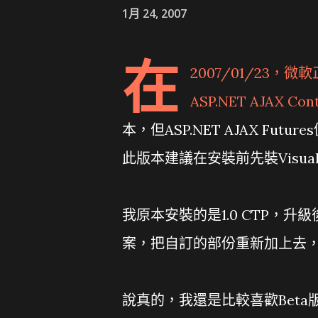
1月 24, 2007
在
2007/01/23，微
ASP.NET AJAX Cont
本，但ASP.NET AJAX Futur
此版本建議在安裝前先裝Visual Stud
我原本安裝的是1.0 CTP，升級
案，把自訂的部份重新加上去，
說真的，我還是比較喜歡Beta