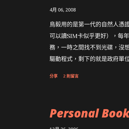
4月 06, 2008
鳥毅用的是第一代的自然人憑證讀卡
可以讀SIM卡似乎更好），每
務，一時之間找不到光碟，沒想到
驅動程式，剩下的就是政府單
分享
2 則留言
Personal Boo