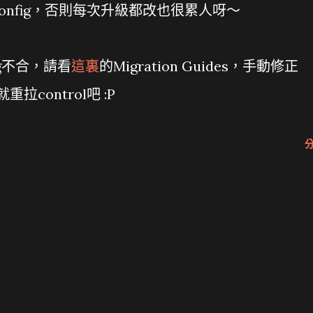
onfig，否則每次升級都改也很累人呀～
ag不合，請看
這裏
的Migration Guides，手動修正
control吧 :P