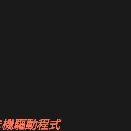
卡機驅動程式