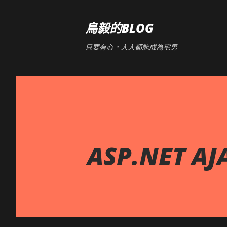
鳥毅的BLOG
只要有心，人人都能成為宅男
ASP.NET AJ