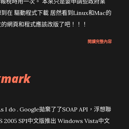
年報稅時用一次。 本來只是要申請些政府業
在 驅動程式下載 居然看到Linux和Mac的
位的網頁和程式應該改版了吧！！！
閱讀完整內容
kmark
問題 As I do . Google拋棄了了SOAP API，浮想聯
/ VS 2005 SP1中文版推出 Windows Vista中文