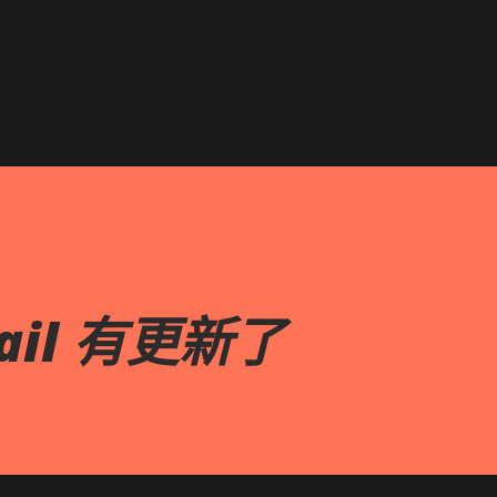
跳到主要內容
ail 有更新了