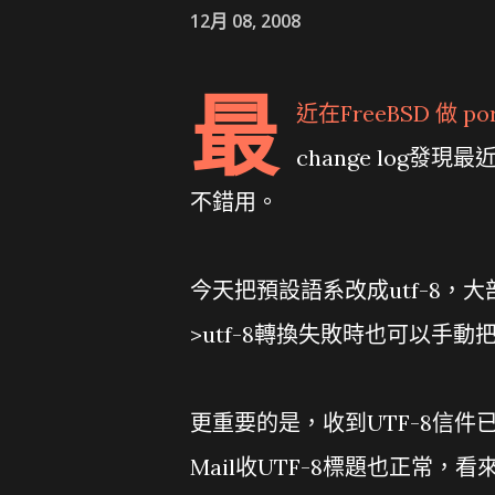
12月 08, 2008
最
近在FreeBSD 做 p
change log發
不錯用。
今天把預設語系改成utf-8，大部
>utf-8轉換失敗時也可以手動
更重要的是，收到UTF-8信件已經不
Mail收UTF-8標題也正常，