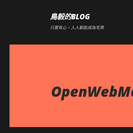
鳥毅的BLOG
只要有心，人人都能成為宅男
OpenWebM