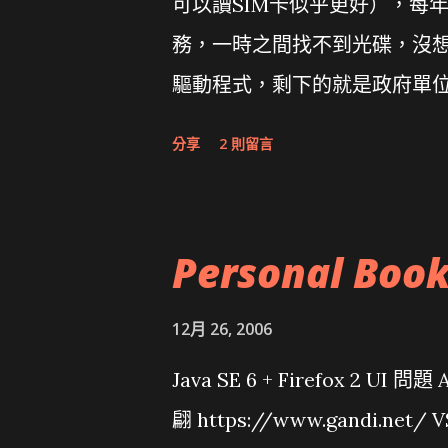
可以讀SIM卡似乎更好），每
務，一時之間找不到光碟，沒想到
驅動程式，剩下的就是政府單
分享
2 則留言
Personal Boo
12月 26, 2006
Java SE 6 + Firefox 2 UI 
翩 https://www.gandi.net