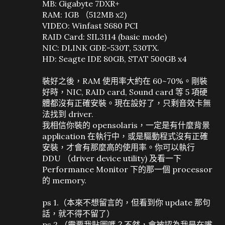
MB: Gigabyte 7DXR+
RAM: 1GB （512MB x2)
VIDEO: Winfast S680 PCI
RAID Card: SIL3114 (basic mode)
NIC: DLINK GDE-530T, 530TX.
HD: Seagte IDE 80GB, STAT 500GB x4
裝好之後，RAM 使用率大約在 60~70%。剛裝
好時，NIC, RAID card, Sound card 等 5 項硬
體都沒有正確安裝。現在設好了，只剩音效卡無
法找到 driver.
我相信你裝的 opensolaris，一定是有什麼背景
application 在執行中，或是驅動程式沒有正確
安裝，才會有那麼高的使用率。你可以執行
DDU （driver device utility) 及看一下
Performance Monitor 下的那一個 processor
的 memory.
ps 1.（本來不想留言的，但看到你 update 那句
話，就不得不留了）
ps 2.（需要我貼圖嗎？不然，會被認為我是在嘴