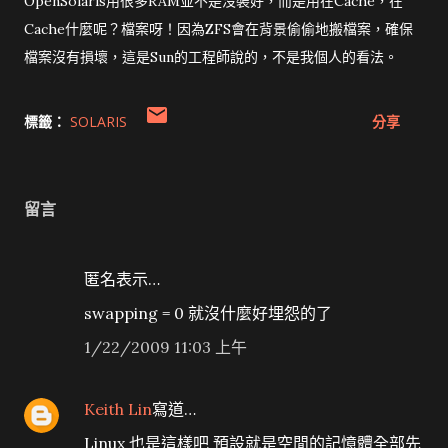
OpenSolaris用很多RAM並不是沒裝好，而是用在Cache，在
Cache什麼呢？檔案呀！因為ZFS會在背景偷偷地搬檔案，確保
檔案沒有損壞，這是Sun的工程師說的，不是我個人的看法。
標籤：
SOLARIS
分享
留言
匿名表示…
swapping = 0 就沒什麼好埋怨的了
1/22/2009 11:03 上午
Keith Lin
寫道…
Linux 也是這樣吧 預設就是空閒的記憶體全部先