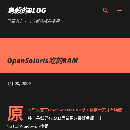
跳到主要內容
鳥毅的BLOG
只要有心，人人都能成為宅男
OpenSolaris吃的RAM
1月 20, 2009
原
本早就要玩OpenSolaris 0811版，拖到今天才有時間
裝，果然是有RAM盡量用的最好典範，比
Vista/Windows 7還猛。