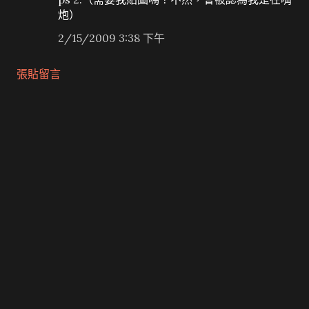
炮）
2/15/2009 3:38 下午
張貼留言