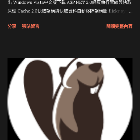
出 Windows Vista中文版下載 ASP.NET 2.0網頁執行管線與快取
原理 Cache 2.0快取架構與快取資料自動移除架構圖 flickr sync
分享與試用 SUN Looking Glass 3D圖形介面發布1.0 雅虎勵精
分享
張貼留言
閱讀完整內容
圖治推動改革 Wait and see 國內某SOC疑遭駭客入侵 大砲開講
Very Important! 微軟公佈Vista安全程式介面草案 一窺Google
開原碼庫房乾坤 qing is writing a dig girl net... wait and see