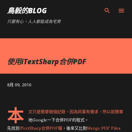
跳到主要內容
鳥毅的BLOG
只要有心，人人都能成為宅男
使用iTextSharp合併PDF
8月 09, 2010
本
文只是簡單做個紀錄，因為同事有需求，所以就簡單
地Google一下合併PDF的程式。
先找到
iTextSharp合併PDF檔
，後來又比對
Merge PDF Files