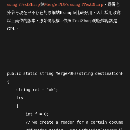
using iTextSharp
與
Merge PDFs using ITextSharp
，覺得老
外參考現在已不存在的原網站Example比較好用，因此採用改寫
以上兩位的版本，原始碼版權....依照iTextSharp的版權應該是
GPL。
public static string MergePDFs(string destinationFile
{

    string ret = "ok";

    try

    {

        int f = 0;

        // we create a reader for a certain document
