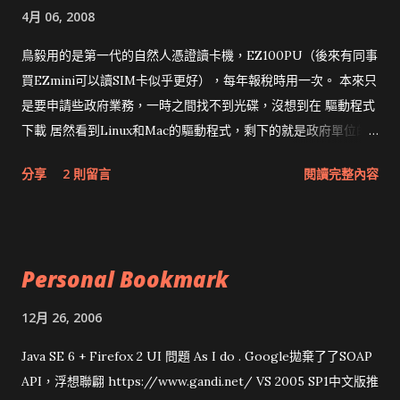
4月 06, 2008
鳥毅用的是第一代的自然人憑證讀卡機，EZ100PU（後來有同事
買EZmini可以讀SIM卡似乎更好），每年報稅時用一次。 本來只
是要申請些政府業務，一時之間找不到光碟，沒想到在 驅動程式
下載 居然看到Linux和Mac的驅動程式，剩下的就是政府單位的
網頁和程式應該改版了吧！！！
分享
2 則留言
閱讀完整內容
Personal Bookmark
12月 26, 2006
Java SE 6 + Firefox 2 UI 問題 As I do . Google拋棄了了SOAP
API，浮想聯翩 https://www.gandi.net/ VS 2005 SP1中文版推