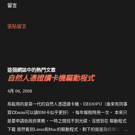
留言
張貼留言
這個網誌中的熱門文章
自然人憑證讀卡機驅動程式
4月 06, 2008
鳥毅用的是第一代的自然人憑證讀卡機，EZ100PU（後來有同事
買EZmini可以讀SIM卡似乎更好），每年報稅時用一次。 本來只
是要申請些政府業務，一時之間找不到光碟，沒想到在 驅動程式
下載 居然看到Linux和Mac的驅動程式，剩下的就是政府單位的