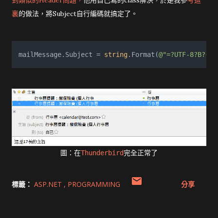
裏
的做法，將Subject自行編碼就搞定了。
mailMessage.Subject = 
string
.Format(
@"=?UTF-8?B?{0}
圖：在
Thunderbird
完全正常了
標籤：
ASP.NET
PROGRAMMING
分享