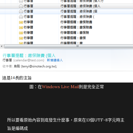
圖：在
Windows Live Mail
則是完全正常
所以要看原始內容到底發生什麼事，原來在13個UTF-8字元時主
旨是編碼成