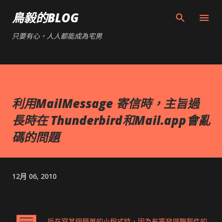
跳到主要內容
鳥毅的BLOG
只要有心，人人都能成為宅男
利用MailMessage 寄信時，主旨過
長時在 Thunderbird和Mail.app會亂
碼的問題
12月 06, 2010
近在寫某個簡單的小程式時，因為有寄發提醒郵件的