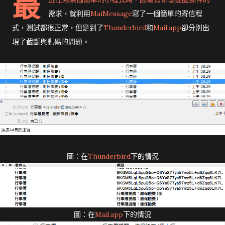
最
需求，就利用
MaiMessage
寫了一個簡單的寄信程
式，測試都很正常，但是到了
Thunderbird
和
Mail.app
卻分別出
現了截斷與亂碼的問題。
圖：在
Thunderbird
下的情況
圖：在
Mail.app
下的情況