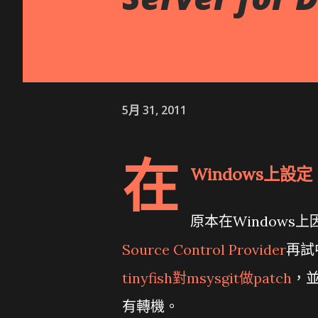
5月 31, 2011
在
Windows上設定
原本在Window
Source Control Provider
再試
tinyfish對msysgit做patch
，並
有轉機。