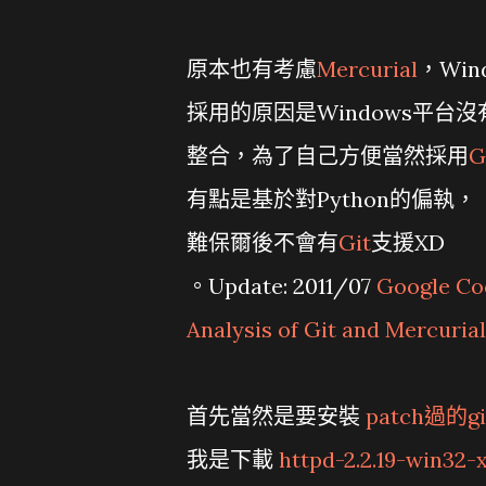
原本也有考慮
Mercurial
，Wi
採用的原因是Windows平台沒有Vis
整合，為了自己方便當然採用
G
有點是基於對Python的偏執，
難保爾後不會有
Git
支援XD
。Update: 2011/07
Google 
Analysis of Git and Mercurial
首先當然是要安裝
patch過的gi
我是下載
httpd-2.2.19-win32-