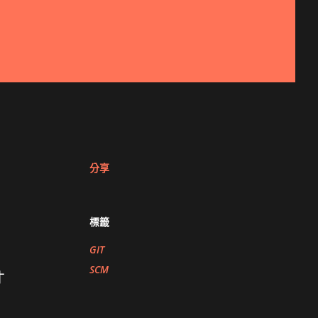
分享
標籤
GIT
SCM
才