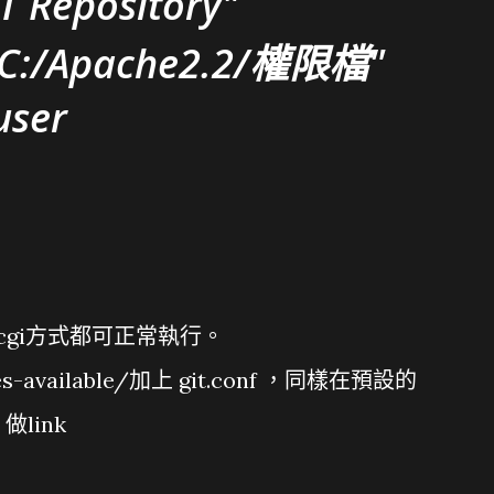
 Repository"
 "C:/Apache2.2/權限檔"
user
與cgi方式都可正常執行。
tes-available/加上 git.conf ，同樣在預設的
 做link