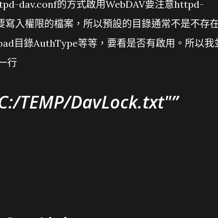
httpd-dav.conf的方式啟用WebDAV要注意httpd-
kDB必須要寫入權限的檔案，所以預設的目錄通常不是不存
ad目錄AuthType等等，要看是否有啟用。所以我
入一行
C:/TEMP/DavLock.txt"
>