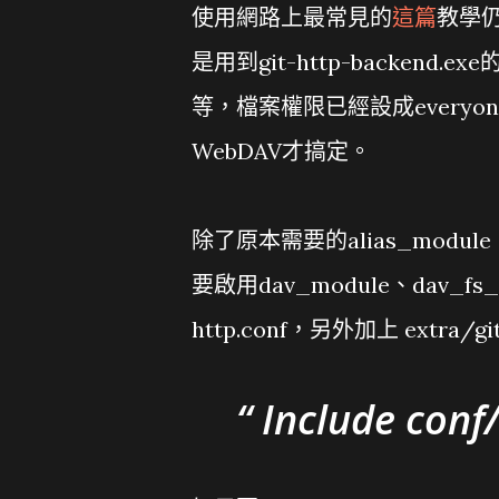
使用網路上最常見的
這篇
教學
是用到git-http-backend.ex
等，檔案權限已經設成everyone
WebDAV才搞定。
除了原本需要的alias_module、a
要啟用dav_module、dav_fs
http.conf，另外加上 extra/
Include conf/