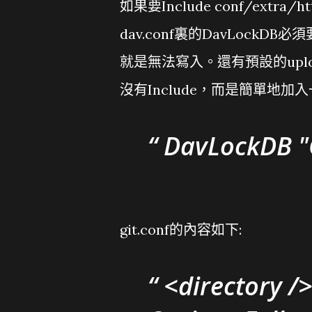
如果要Include conf/extra/
dav.conf裏的DavLoc
就是無法寫入。還有預設的uplo
沒有Include，而是簡單地加
DavLockDB "
git.conf的內容如下:
<directory /