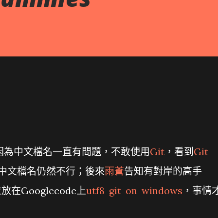
s上因為中文檔名一直有問題，不敢使用
Git
，看到
Git
中文檔名仍然不行；後來
雨蒼
告知有對岸的高手
放在Googlecode上
utf8-git-on-windows
，事情