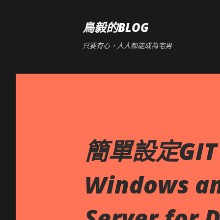
鳥毅的BLOG
只要有心，人人都能成為宅男
簡單設定GIT ht
Windows an
Server for