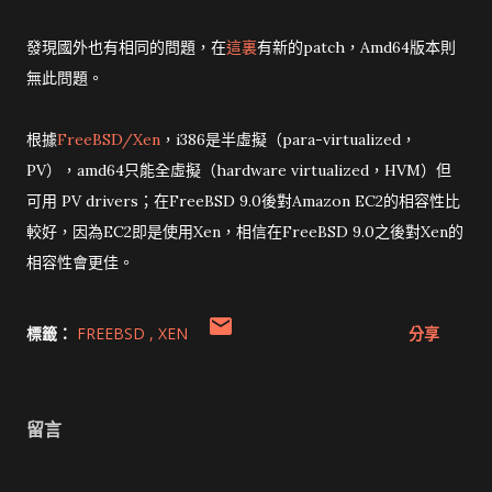
發現國外也有相同的問題，在
這裏
有新的patch，Amd64版本則
無此問題。
根據
FreeBSD/Xen
，i386是半虛擬（para-virtualized，
PV），amd64只能全虛擬（hardware virtualized，HVM）但
可用 PV drivers；在FreeBSD 9.0後對Amazon EC2的相容性比
較好，因為EC2即是使用Xen，相信在FreeBSD 9.0之後對Xen的
相容性會更佳。
標籤：
FREEBSD
XEN
分享
留言