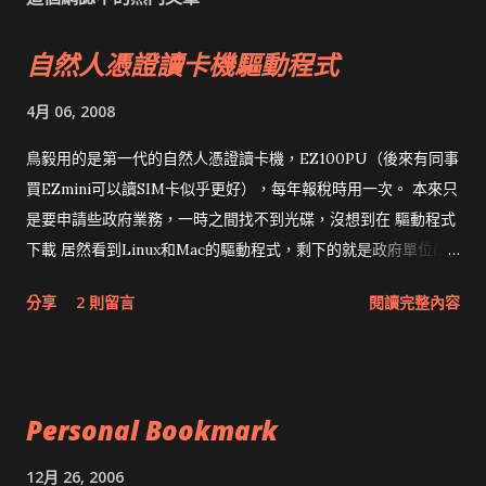
自然人憑證讀卡機驅動程式
4月 06, 2008
鳥毅用的是第一代的自然人憑證讀卡機，EZ100PU（後來有同事
買EZmini可以讀SIM卡似乎更好），每年報稅時用一次。 本來只
是要申請些政府業務，一時之間找不到光碟，沒想到在 驅動程式
下載 居然看到Linux和Mac的驅動程式，剩下的就是政府單位的
網頁和程式應該改版了吧！！！
分享
2 則留言
閱讀完整內容
Personal Bookmark
12月 26, 2006