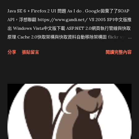
Java SE 6 + Firefox 2 UI 問題 As I do . Google拋棄了了SOAP
API，浮想聯翩 https://www.gandi.net/ VS 2005 SP1中文版推
出 Windows Vista中文版下載 ASP.NET 2.0網頁執行管線與快取
原理 Cache 2.0快取架構與快取資料自動移除架構圖 flickr sync
分享與試用 SUN Looking Glass 3D圖形介面發布1.0 雅虎勵精
分享
張貼留言
閱讀完整內容
圖治推動改革 Wait and see 國內某SOC疑遭駭客入侵 大砲開講
Very Important! 微軟公佈Vista安全程式介面草案 一窺Google
開原碼庫房乾坤 qing is writing a dig girl net... wait and see