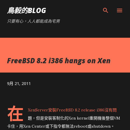
跳到主要內容
鳥毅的BLOG
只要有心，人人都能成為宅男
FreeBSD 8.2 i386 hangs on Xen
9月 21, 2011
在
XenServer安裝FreeBSD 8.2 release i386沒有問
題，但是安裝客制化的Xen kernel重開機後整個VM
卡住，用Xen Center或下指令都無法reboot或shutdown。