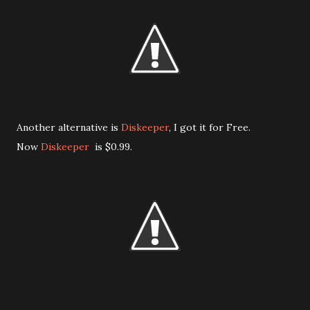
Another alternative is
Diskeeper
, I got it for Free.
Now
Diskeeper
is $0.99.