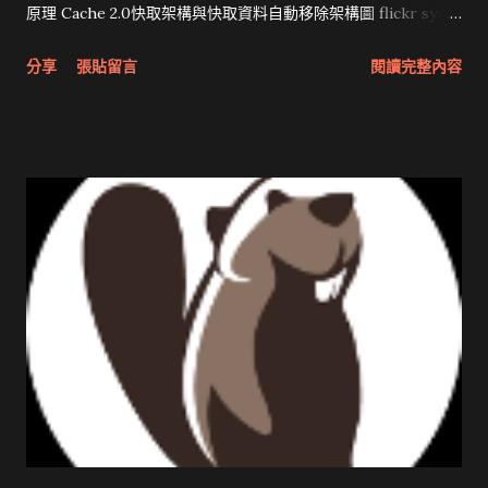
原理 Cache 2.0快取架構與快取資料自動移除架構圖 flickr sync
分享與試用 SUN Looking Glass 3D圖形介面發布1.0 雅虎勵精
分享
張貼留言
閱讀完整內容
圖治推動改革 Wait and see 國內某SOC疑遭駭客入侵 大砲開講
Very Important! 微軟公佈Vista安全程式介面草案 一窺Google
開原碼庫房乾坤 qing is writing a dig girl net... wait and see