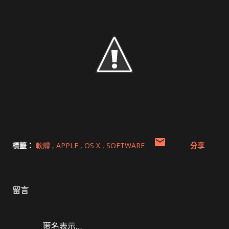
標籤：
軟體
APPLE
OS X
SOFTWARE
分享
留言
匿名表示…