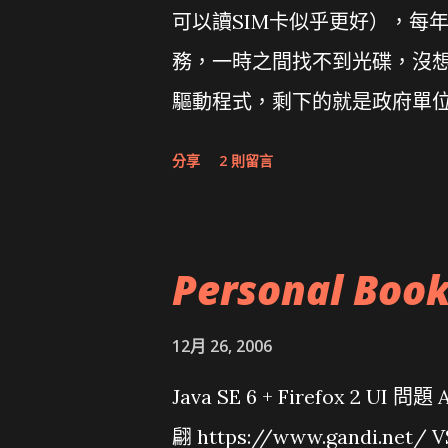
可以讀SIM卡似乎更好），每
務，一時之間找不到光碟，沒想到
驅動程式，剩下的就是政府單
分享
2 則留言
Personal Boo
12月 26, 2006
Java SE 6 + Firefox 2 UI 
翩 https://www.gandi.net