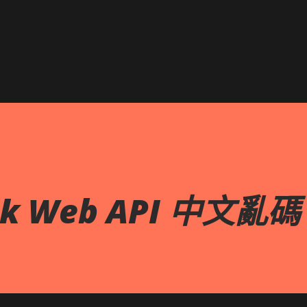
跳到主要內容
ask Web API 中文亂碼