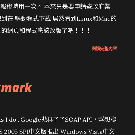
年報稅時用一次。 本來只是要申請些政府業
在 驅動程式下載 居然看到Linux和Mac的
位的網頁和程式應該改版了吧！！！
閱讀完整內容
kmark
問題 As I do . Google拋棄了了SOAP API，浮想聯
/ VS 2005 SP1中文版推出 Windows Vista中文