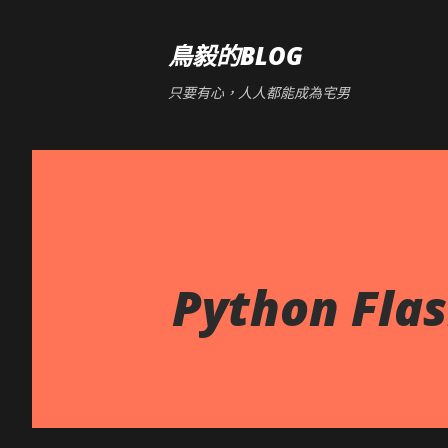
鳥毅的BLOG
只要有心，人人都能成為宅男
Python Fl