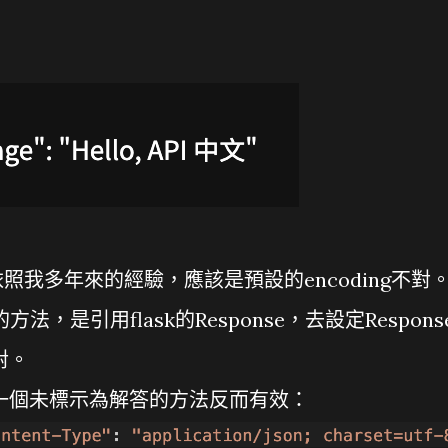
我多年來的經驗，應該是預設的encoding不對
的方法，是引用flask的Response，去設定Respons
對。
low上一個未標示為解答的方法反而有效：