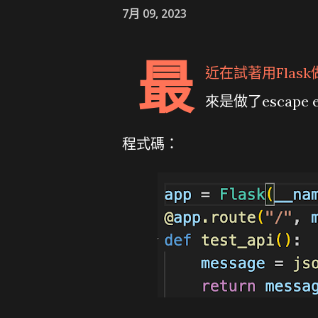
7月 09, 2023
最
近在試著用
Flask
來是做了escape 
程式碼：