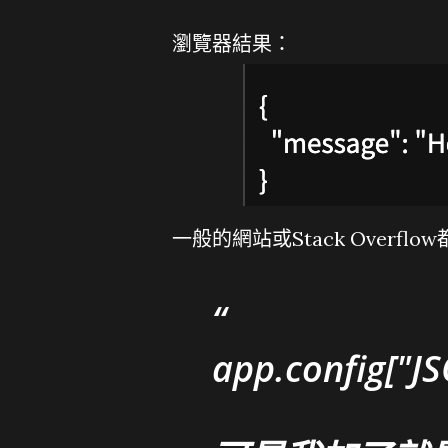
瀏覽器結果：
一般的網站或Stack Overf
app.config["JS