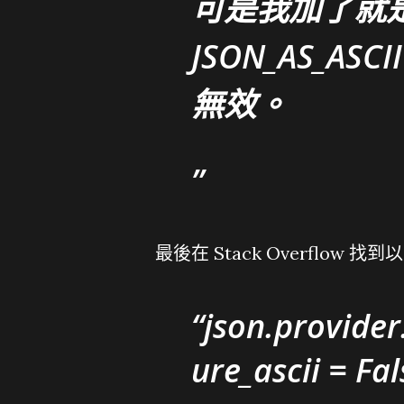
可是我加了就
JSON_AS_ASCII
無效。
最後在 Stack Overflow 找
json.provide
ure_ascii = Fal