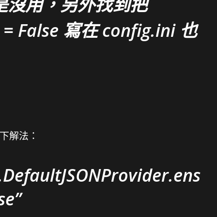
是沒用，另外找到把
 = False 寫在 config.ini 也
到以下解法：
r.DefaultJSONProvider.ens
se