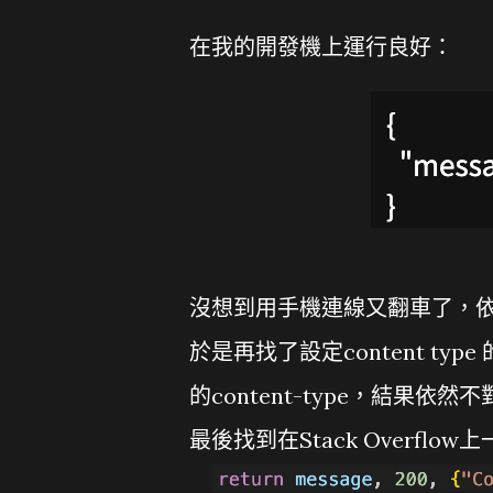
在我的開發機上運行良好：
沒想到用手機連線又翻車了，依照
於是再找了設定content type 
的content-type，結果依然不
最後找到在Stack Overf