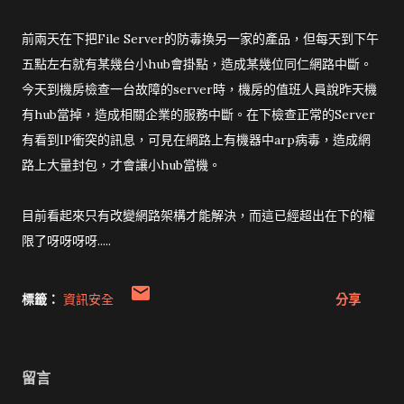
前兩天在下把File Server的防毒換另一家的產品，但每天到下午
五點左右就有某幾台小hub會掛點，造成某幾位同仁網路中斷。
今天到機房檢查一台故障的server時，機房的值班人員說昨天機
有hub當掉，造成相關企業的服務中斷。在下檢查正常的Server
有看到IP衝突的訊息，可見在網路上有機器中arp病毒，造成網
路上大量封包，才會讓小hub當機。
目前看起來只有改變網路架構才能解決，而這已經超出在下的權
限了呀呀呀呀.....
標籤：
資訊安全
分享
留言