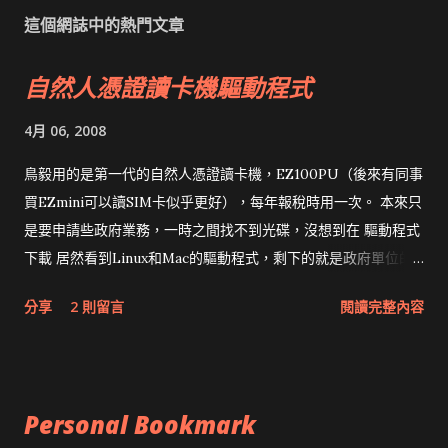
這個網誌中的熱門文章
自然人憑證讀卡機驅動程式
4月 06, 2008
鳥毅用的是第一代的自然人憑證讀卡機，EZ100PU（後來有同事
買EZmini可以讀SIM卡似乎更好），每年報稅時用一次。 本來只
是要申請些政府業務，一時之間找不到光碟，沒想到在 驅動程式
下載 居然看到Linux和Mac的驅動程式，剩下的就是政府單位的
網頁和程式應該改版了吧！！！
分享
2 則留言
閱讀完整內容
Personal Bookmark