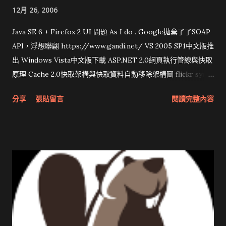
12月 26, 2006
Java SE 6 + Firefox 2 UI 問題 As I do . Google拋棄了了SOAP
API，浮想聯翩 https://www.gandi.net/ VS 2005 SP1中文版推
出 Windows Vista中文版下載 ASP.NET 2.0網頁執行管線與快取
原理 Cache 2.0快取架構與快取資料自動移除架構圖 flickr sync
分享與試用 SUN Looking Glass 3D圖形介面發布1.0 雅虎勵精
分享
張貼留言
閱讀完整內容
圖治推動改革 Wait and see 國內某SOC疑遭駭客入侵 大砲開講
Very Important! 微軟公佈Vista安全程式介面草案 一窺Google
開原碼庫房乾坤 qing is writing a dig girl net... wait and see