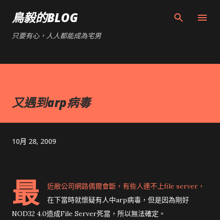
跳到主要內容
鳥毅的BLOG
只要有心，人人都能成為宅男
又遇到arp病毒
10月 28, 2009
最
近敝公司網路偶爾會斷，有些人連不上file server，
在下當時就懷疑有人中arp病毒，但是因為剛好
NOD32 4.0造成File Server死當，所以無法確定。