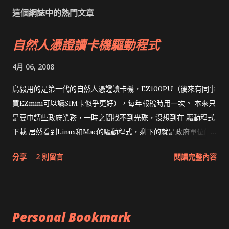
這個網誌中的熱門文章
自然人憑證讀卡機驅動程式
4月 06, 2008
鳥毅用的是第一代的自然人憑證讀卡機，EZ100PU（後來有同事
買EZmini可以讀SIM卡似乎更好），每年報稅時用一次。 本來只
是要申請些政府業務，一時之間找不到光碟，沒想到在 驅動程式
下載 居然看到Linux和Mac的驅動程式，剩下的就是政府單位的
網頁和程式應該改版了吧！！！
分享
2 則留言
閱讀完整內容
Personal Bookmark