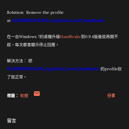
Solution: Remove the profile
at
%USERPROFILE%\AppData\Local\HandBrake
在一台Windows 7的桌機升級
HandBrake
到0.9.4版後就再開不
起，每次都會顯示停止回應。
解決方法： 把
%USERPROFILE%\AppData\Local\HandBrake
的profile砍
了就正常。
標籤：
軟體
分享
留言