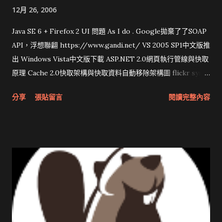
12月 26, 2006
Java SE 6 + Firefox 2 UI 問題 As I do . Google拋棄了了SOAP
API，浮想聯翩 https://www.gandi.net/ VS 2005 SP1中文版推
出 Windows Vista中文版下載 ASP.NET 2.0網頁執行管線與快取
原理 Cache 2.0快取架構與快取資料自動移除架構圖 flickr sync
分享與試用 SUN Looking Glass 3D圖形介面發布1.0 雅虎勵精
分享
張貼留言
閱讀完整內容
圖治推動改革 Wait and see 國內某SOC疑遭駭客入侵 大砲開講
Very Important! 微軟公佈Vista安全程式介面草案 一窺Google
開原碼庫房乾坤 qing is writing a dig girl net... wait and see