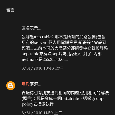
留言
匿名表示…
設靜態arp table? 那不是所有的網路設備(包含
所有的server, 個人用電腦等等)都得設? 會設到
死吧... 之前本司於大陸某分部研發中心就設靜態
arp table來解決arp病毒, 搞死人. 對了, 內部
netmask是255.255.0.0....
3/31/2010 10:46 上午
鳥毅
寫道…
真難得也有朋友遇到相同的問題,也用相同的解法
(握手)；我是寫成一個batch file，透過group
policy去指派執行
3/31/2010 11:59 上午