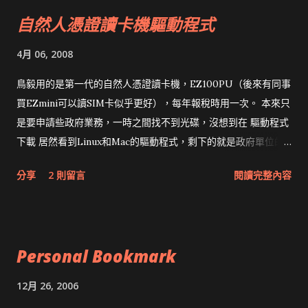
自然人憑證讀卡機驅動程式
4月 06, 2008
鳥毅用的是第一代的自然人憑證讀卡機，EZ100PU（後來有同事
買EZmini可以讀SIM卡似乎更好），每年報稅時用一次。 本來只
是要申請些政府業務，一時之間找不到光碟，沒想到在 驅動程式
下載 居然看到Linux和Mac的驅動程式，剩下的就是政府單位的
網頁和程式應該改版了吧！！！
分享
2 則留言
閱讀完整內容
Personal Bookmark
12月 26, 2006