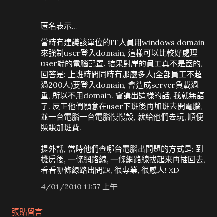
匿名表示…
當時有建議該單位的IT人員用windows domain
來強制user登入domain, 這樣可以比較好處理
user端的電腦配置. 結果對岸的員工真不是蓋的,
回答是: 上班時間同時有那麼多人(全部員工不超
過200人)要登入domain, 會造成server負載過
重, 所以不用domain. 會講出這樣的話, 我就無語
了. 反正他們願意在user下班後再加班去開電腦,
並一台電腦一台電腦慢慢設, 就給他們去玩, 順便
賺賺加班費.
提外話, 當時他們查哪台電腦出問題的方式是: 到
機房後, 一條網路線, 一條網路線拔起來再插回去,
看看哪條線路出問題, 很專業, 很感人! XD
4/01/2010 11:57 上午
張貼留言