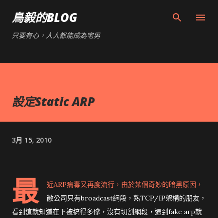
跳到主要內容
鳥毅的BLOG
只要有心，人人都能成為宅男
設定Static ARP
3月 15, 2010
最
近ARP病毒又再度流行，由於某個奇妙的暗黑原因，
敝公司只有broadcast網段，熟TCP/IP架構的朋友，
看到這就知道在下被搞得多慘，沒有切割網段，遇到fake arp就