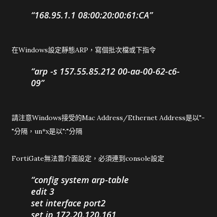
168.95.1.1 08:00:20:00:61:CA
在Windows設定靜態ARP，寫個批次檔或下指令
arp -s 157.55.85.212 00-aa-00-62-c6-
09
請注意Windows接受的Mac Address/Ethernet Address是以"-
"分隔，un*x是以":"分隔
FortiGate無法靠介面設定，必須連到console設定
config system arp-table
edit 3
set interface port2
set ip 172.20.120.161