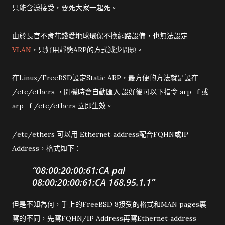
只能含淚接受，要死大家一起死。
由於
長官不肯花錢
愛地球環保不換網路設備，也無法設定
VLAN
，只好用靜態ARP的方式減少問題。
在Linux/FreeBSD設定Static ARP，最方便的方法就是設在
/etc/ethers ，開機時會自動匯入,設好後可以下指令 arp -f 或
arp -f /etc/ethers 立即生效。
/etc/ethers 可以用 Ethernet‐address配合FQHN或IP
Address，格式如下：
08:00:20:00:61:CA pal
08:00:20:00:61:CA 168.95.1.1
但是不知為何，手上的FreeBSD 8接受的格式和MAN pages裏
寫的不同，先寫FQHN/IP Address再寫Ethernet‐address