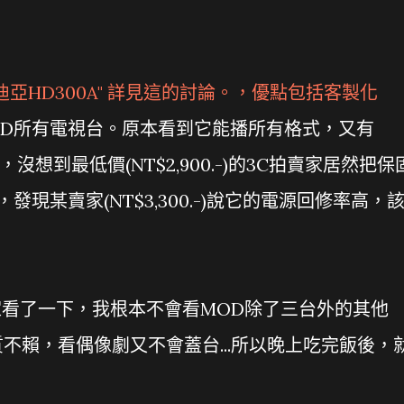
亞HD300A" 詳見
這
的討論。，優點包括客製化
看MOD所有電視台。原本看到它能播所有格式，又有
沒想到最低價(NT$2,900.-)的3C拍賣家居然把保
現某賣家(NT$3,300.-)說它的電源回修率高，
回家看了一下，我根本不會看MOD除了三台外的其他
不賴，看偶像劇又不會蓋台...所以晚上吃完飯後，