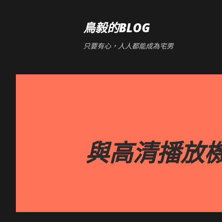
鳥毅的BLOG
只要有心，人人都能成為宅男
與高清播放