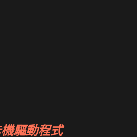
卡機驅動程式