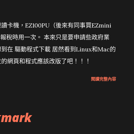
機，EZ100PU（後來有同事買EZmini
年報稅時用一次。 本來只是要申請些政府業
在 驅動程式下載 居然看到Linux和Mac的
位的網頁和程式應該改版了吧！！！
閱讀完整內容
kmark