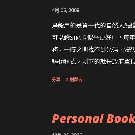
4月 06, 2008
鳥毅用的是第一代的自然人憑證讀卡
可以讀SIM卡似乎更好），每
務，一時之間找不到光碟，沒想到
驅動程式，剩下的就是政府單
分享
2 則留言
Personal Boo