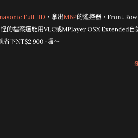
nasonic Full HD
，拿出
MBP
的遙控器，Front Row
檔案還能用VLC或MPlayer OSX Extended自
NT$2,900.-囉～