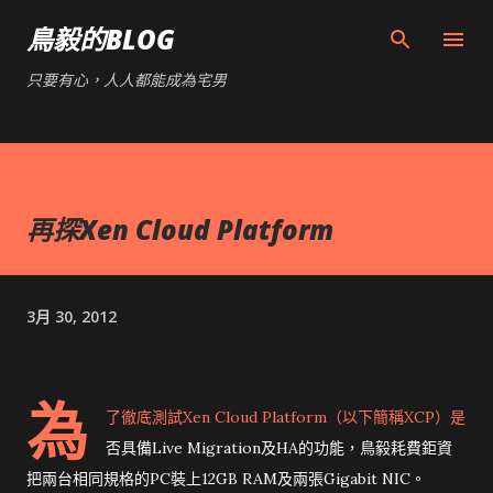
跳到主要內容
鳥毅的BLOG
只要有心，人人都能成為宅男
再探Xen Cloud Platform
3月 30, 2012
為
了徹底測試Xen Cloud Platform（以下簡稱XCP）是
否具備Live Migration及HA的功能，鳥毅耗費鉅資
把兩台相同規格的PC裝上12GB RAM及兩張Gigabit NIC。