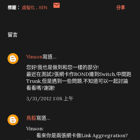
標籤：
虛擬化
XEN
分享
留言
Vinson
寫道…
您好!我也是做到和您一樣的部分!
最近在測試2張網卡作BOND連到Switch,中間跑
Trunk,但是遇到一些問題,不知道可以一起討論
看看嗎?謝謝!
3/31/2012 1:08 上午
鳥毅
寫道…
Vinson:
看來你是兩張網卡做Link Aggregration?