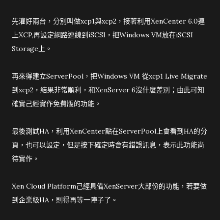
先灌好兩台，分別叫做xcp1與xcp2，接著利用XenCenter 6.0連
上XCP,再設定網路連線到iSCSI，把Windows VM放在iSCSI
Storage上。
再來得建立ServerPool，把Windows VM 從xcp1 Live Migrate
到xcp2，結果非常順利，和XenServer 6沒什麼差別；由此可知
確實己經實作免費版的功能。
最後測試HA，利用XenCenter點在ServerPool上會看到HA的分
頁，也可以設定，但是按下確定時會有錯誤訊息，表示此功能尚
待實作。
Xen Cloud Platform己經具備XenServer大部份的功能，若要做
到企業級HA，則得再等一陣子了。