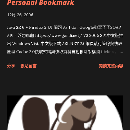
Personal Bookmark
12月 26, 2006
Java SE 6 + Firefox 2 UI 問題 As I do . Google拋棄了了SOAP
API，浮想聯翩 https://www.gandi.net/ VS 2005 SP1中文版推
出 Windows Vista中文版下載 ASP.NET 2.0網頁執行管線與快取
原理 Cache 2.0快取架構與快取資料自動移除架構圖 flickr sync
分享與試用 SUN Looking Glass 3D圖形介面發布1.0 雅虎勵精
分享
張貼留言
閱讀完整內容
圖治推動改革 Wait and see 國內某SOC疑遭駭客入侵 大砲開講
Very Important! 微軟公佈Vista安全程式介面草案 一窺Google
開原碼庫房乾坤 qing is writing a dig girl net... wait and see