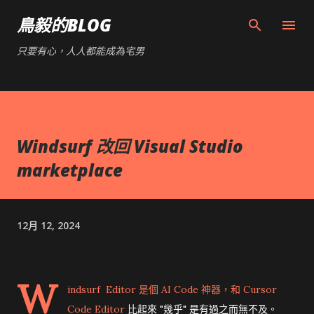
跳到主要內容
鳥毅的BLOG
只要有心，人人都能成為宅男
Windsurf 改回 Visual Studio
marketplace
12月 12, 2024
W
indsurf Editor
是個 AI Code 神器，和
Cursor
Code Editor
比起來 "幾乎" 是有過之而無不及。