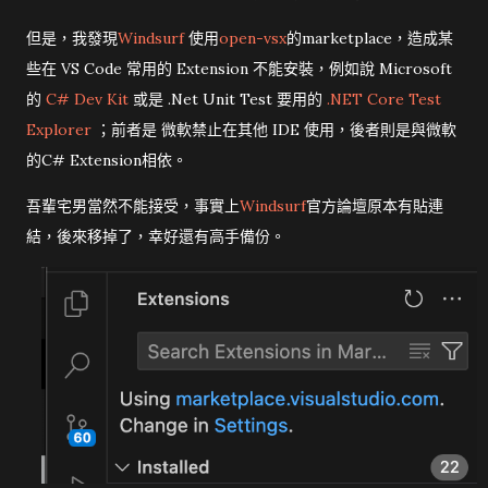
但是，我發現
Windsurf
使用
open-vsx
的marketplace，造成某
些在 VS Code 常用的 Extension 不能安裝，例如說 Microsoft
的
C# Dev Kit
或是 .Net Unit Test 要用的
.NET Core Test
Explorer
；前者是 微軟禁止在其他 IDE 使用，後者則是與微軟
的C# Extension相依。
吾輩宅男當然不能接受，事實上
Windsurf
官方論壇原本有貼連
結，後來移掉了，幸好還有高手備份。