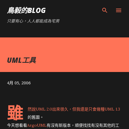
跳到主要內容
鳥毅的BLOG
只要有心，人人都能成為宅男
UML工具
4月 05, 2006
雖
然說UML 2.0出來很久，但我還是只會幾種UML 1.3
的舊圖。
今天想看看
ArgoUML
有沒有新版本，順便找找有沒有其他的工