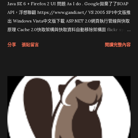
Java SE 6 + Firefox 2 UI 問題 As I do . Google拋棄了了SOAP
API，浮想聯翩 https://www.gandi.net/ VS 2005 SP1中文版推
出 Windows Vista中文版下載 ASP.NET 2.0網頁執行管線與快取
原理 Cache 2.0快取架構與快取資料自動移除架構圖 flickr sync
分享與試用 SUN Looking Glass 3D圖形介面發布1.0 雅虎勵精
分享
張貼留言
閱讀完整內容
圖治推動改革 Wait and see 國內某SOC疑遭駭客入侵 大砲開講
Very Important! 微軟公佈Vista安全程式介面草案 一窺Google
開原碼庫房乾坤 qing is writing a dig girl net... wait and see