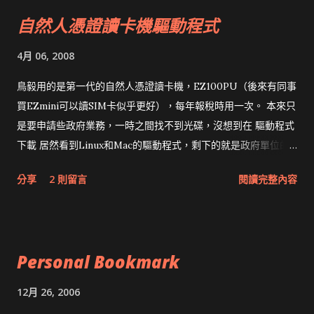
自然人憑證讀卡機驅動程式
4月 06, 2008
鳥毅用的是第一代的自然人憑證讀卡機，EZ100PU（後來有同事
買EZmini可以讀SIM卡似乎更好），每年報稅時用一次。 本來只
是要申請些政府業務，一時之間找不到光碟，沒想到在 驅動程式
下載 居然看到Linux和Mac的驅動程式，剩下的就是政府單位的
網頁和程式應該改版了吧！！！
分享
2 則留言
閱讀完整內容
Personal Bookmark
12月 26, 2006