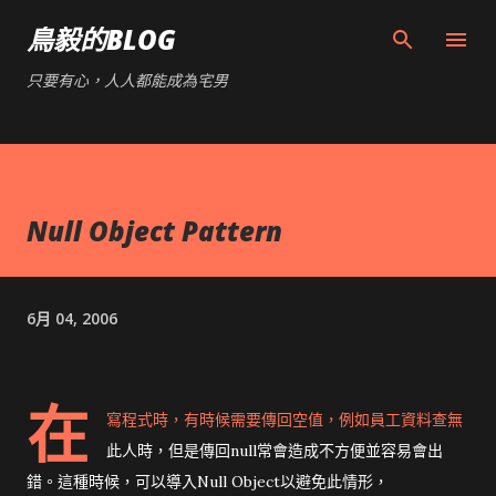
跳到主要內容
鳥毅的BLOG
只要有心，人人都能成為宅男
Null Object Pattern
6月 04, 2006
在
寫程式時，有時候需要傳回空值，例如員工資料查無
此人時，但是傳回null常會造成不方便並容易會出
錯。這種時候，可以導入Null Object以避免此情形，