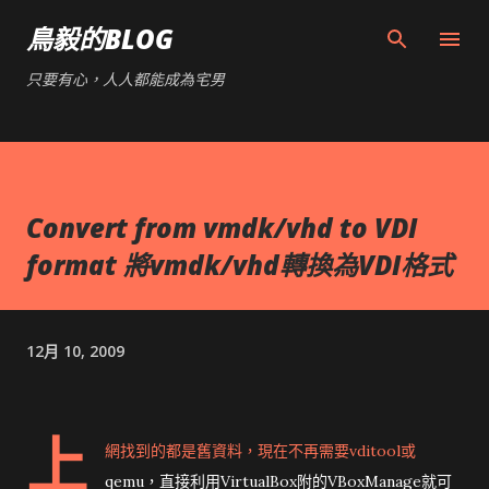
跳到主要內容
鳥毅的BLOG
只要有心，人人都能成為宅男
Convert from vmdk/vhd to VDI
format 將vmdk/vhd轉換為VDI格式
12月 10, 2009
上
網找到的都是舊資料，現在不再需要vditool或
qemu，直接利用VirtualBox附的VBoxManage就可