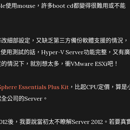
sole使用mouse，許多boot cd都變得很難用或不能
修改細部設定，又缺乏第三方備份軟體支援的情況，
人使用測試的話，Hyper-V Server功能完整，又有廣
情況下，就別想太多，衝VMware ESXi吧！
here Essentials Plus Kit
，比起CPU定價，算是
公司的Server。
s 2012後，我要說當初太不瞭解Server 2012。若要真