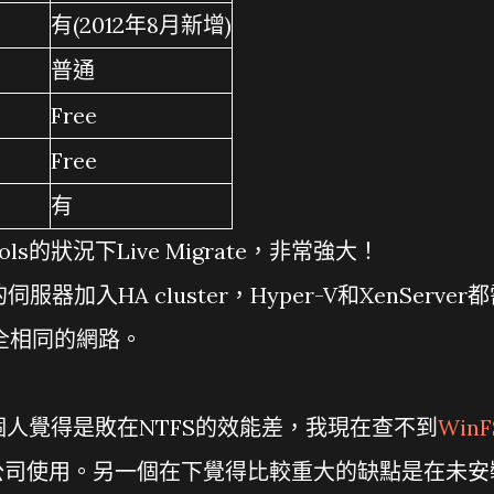
有(2012年8月新增)
普通
Free
Free
有
ols的狀況下Live Migrate，非常強大！
服器加入HA cluster，Hyper-V和XenServer
完全相同的網路。
，我個人覺得是敗在NTFS的效能差，我現在查不到
WinF
公司使用。另一個在下覺得比較重大的缺點是在未安