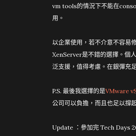
vm tools的情況下不能在con
用。
以企業使用，若不介意不容易
XenServer是不錯的選擇。個
泛支援，值得考慮。在銀彈充足的
P.S. 最後我選擇的是
VMware vSp
公司可以負擔，而且也足以撐起全
Update ：參加完 Tech Day