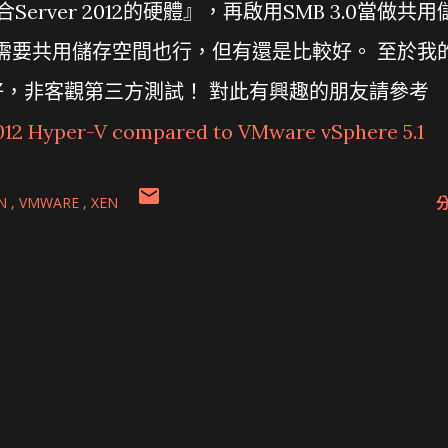
合Server 2012的硬體』，再啟用SMB 3.0當做共用
12不需要共用儲存空間也行，但有還是比較好。 至於我
，非客觀第三方測試！ 對此有興趣的朋友請參考
012 Hyper-V compared to VMware vSphere 5.1
ON
VMWARE
XEN