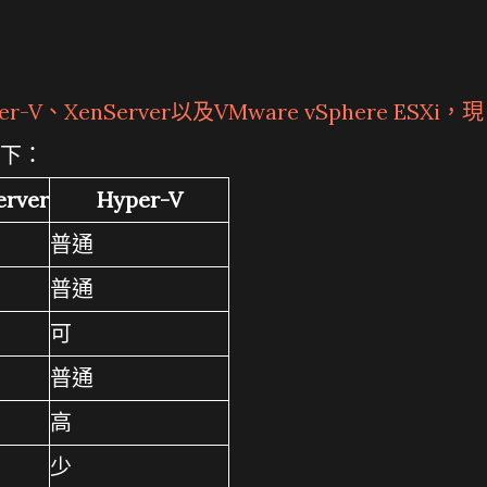
V、XenServer以及VMware vSphere ESXi，現
下：
erver
Hyper-V
普通
普通
可
普通
高
少