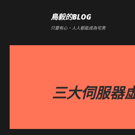
鳥毅的BLOG
只要有心，人人都能成為宅男
三大伺服器