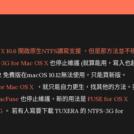
 X 10.6 開啟原生NTFS讀寫支援
，但是那方法並不
3G for Mac OS X
也停止維護 (就算能用，寫入也
Mac 12 免費版在macOS 10.12無法使用，只能買新版。
or Mac OS X
，就只能自力更生，找其他的方法。
acFuse
也停止維護，新的用法是
FUSE for OS X
G
。 若有人寫要下載 TUXERA 的 NTFS-3G for