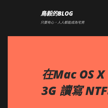
鳥毅的BLOG
只要有心，人人都能成為宅男
在Mac OS X
3G 讀寫 NTF