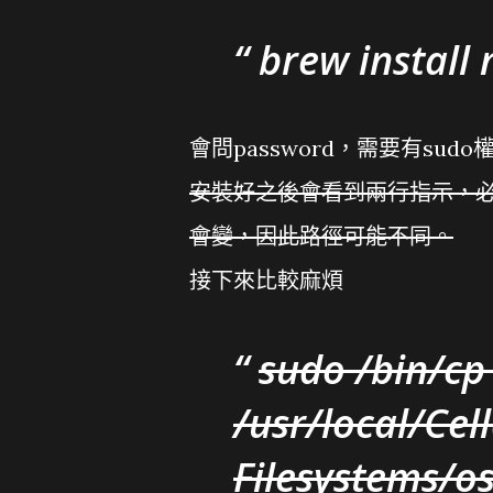
brew install 
會問password，需要有sudo
安裝好之後會看到兩行指示，必
會變，因此路徑可能不同。
接下來比較麻煩
sudo /bin/cp
/usr/local/Cel
Filesystems/os