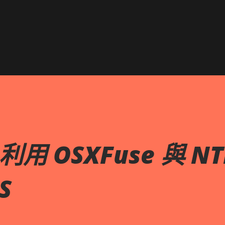
跳到主要內容
 利用 OSXFuse 與 NT
S