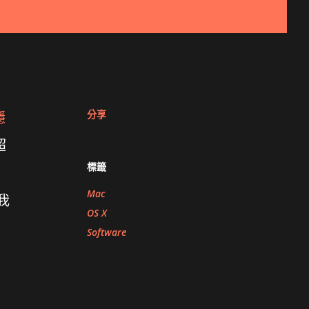
分享
穩
超
標籤
Mac
我
OS X
Software