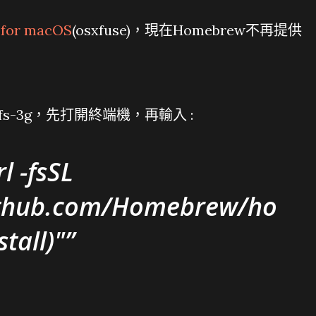
 for macOS
(osxfuse)，現在Homebrew不再提供
fs-3g，先打開終端機，再輸入 :
l -fsSL
github.com/Homebrew/ho
tall)"