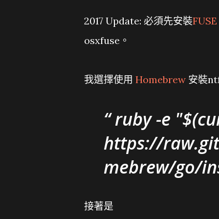
2017 Update: 必須先安裝
FUSE
osxfuse。
我選擇使用
Homebrew
安裝nt
ruby -e "$(cur
https://raw.
mebrew/go/ins
接著是