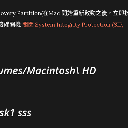
用Recovery Partition(在Mac 開始重新啟動之後，立即
外接碟開機
關閉 System Integrity Protection (SIP,
umes/Macintosh\ HD
sk1 sss