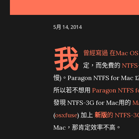
5月 14, 2014
我
曾經寫過
在Mac OS
定，而免費的
NTFS-
慢)。Paragon NTFS for 
所以若不想用
Paragon NTFS f
發現 NTFS-3G for Mac用的
M
(
osxfuse
) 加上
新版
的 NTFS-3
Mac，那肯定效率不高。