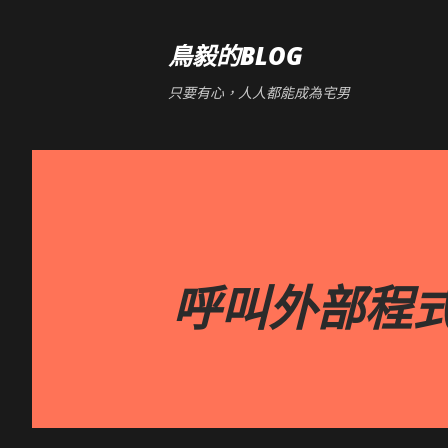
鳥毅的BLOG
只要有心，人人都能成為宅男
呼叫外部程