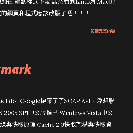
在 驅動程式下載 居然看到Linux和Mac的
位的網頁和程式應該改版了吧！！！
閱讀完整內容
kmark
問題 As I do . Google拋棄了了SOAP API，浮想聯
/ VS 2005 SP1中文版推出 Windows Vista中文
行管線與快取原理 Cache 2.0快取架構與快取資