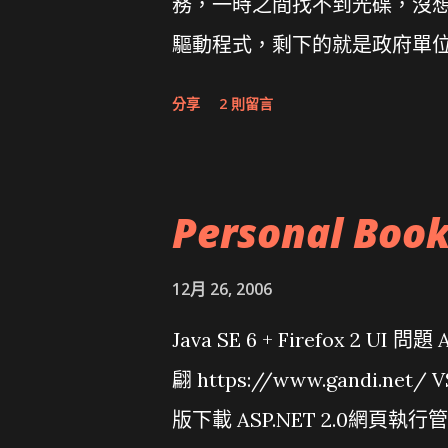
務，一時之間找不到光碟，沒想到
驅動程式，剩下的就是政府單
分享
2 則留言
Personal Boo
12月 26, 2006
Java SE 6 + Firefox 2 UI 
翩 https://www.gandi.net
版下載 ASP.NET 2.0網頁執