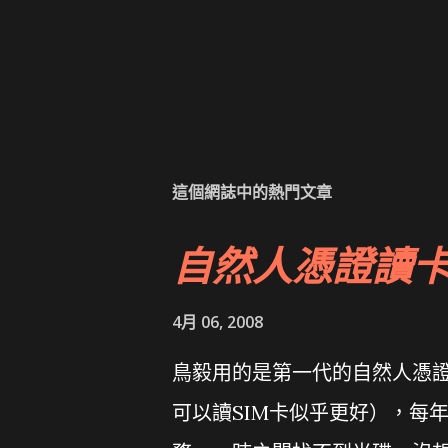
這個網誌中的熱門文章
自然人憑證讀
4月 06, 2008
鳥毅用的是第一代的自然人憑證讀卡
可以讀SIM卡似乎更好），每