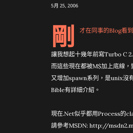
5月 25, 2006
剛
才在同事的Blog看
讓我想起十幾年前寫Turbo C 2
而這些現在都被M$加上底線，變成
又增加spawn系列，是unix沒有的
Bible有詳細介紹。
現在.Net似乎都用Process的c
請參考MSDN: http://msdn2.mic