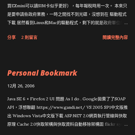
買EZmini可以讀SIM卡似乎更好），每年報稅時用一次。 本來只
是要申請些政府業務，一時之間找不到光碟，沒想到在 驅動程式
下載 居然看到Linux和Mac的驅動程式，剩下的就是政府單位的
網頁和程式應該改版了吧！！！
分享
2 則留言
閱讀完整內容
Personal Bookmark
12月 26, 2006
Java SE 6 + Firefox 2 UI 問題 As I do . Google拋棄了了SOAP
API，浮想聯翩 https://www.gandi.net/ VS 2005 SP1中文版推
出 Windows Vista中文版下載 ASP.NET 2.0網頁執行管線與快取
原理 Cache 2.0快取架構與快取資料自動移除架構圖 flickr sync
分享與試用 SUN Looking Glass 3D圖形介面發布1.0 雅虎勵精