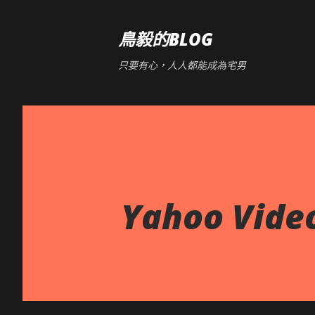
鳥毅的BLOG
只要有心，人人都能成為宅男
Yahoo Vide