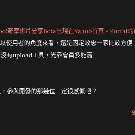
hoo!奇摩影片分享
Beta出現在Yahoo首頁。Portal
以使用者的角度來看，還是固定效忠一家比較方便
，也沒有upload工具，光靠會員多能贏
歷史，參與開發的那幾位一定很感慨吧？