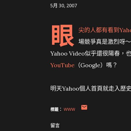
5月 30, 2007
眼
尖的人都有看到
Ya
場競爭真是激烈呀～
Yahoo Video似乎還很陽春
YouTube
（Google）嗎？
明天Yahoo個人首頁就走入
標籤：
WWW
留言