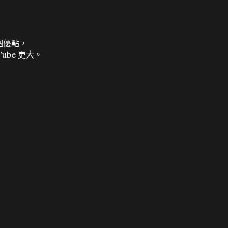
有個優點，
ube 更大。