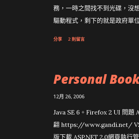
務，一時之間找不到光碟，沒想到
驅動程式，剩下的就是政府單
分享
2 則留言
Personal Boo
12月 26, 2006
Java SE 6 + Firefox 2 UI 
翩 https://www.gandi.net
版下載 ASP.NET 2.0網頁執