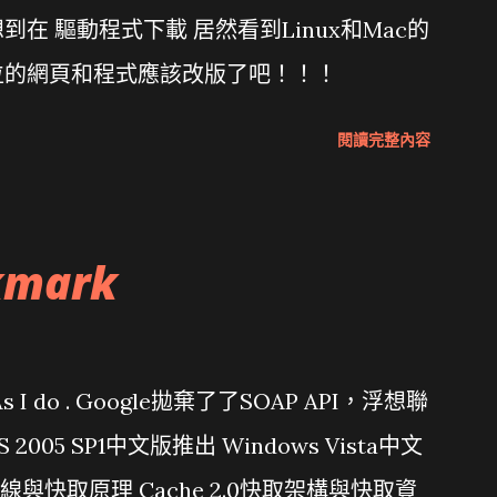
在 驅動程式下載 居然看到Linux和Mac的
位的網頁和程式應該改版了吧！！！
閱讀完整內容
kmark
問題 As I do . Google拋棄了了SOAP API，浮想聯
/ VS 2005 SP1中文版推出 Windows Vista中文
行管線與快取原理 Cache 2.0快取架構與快取資