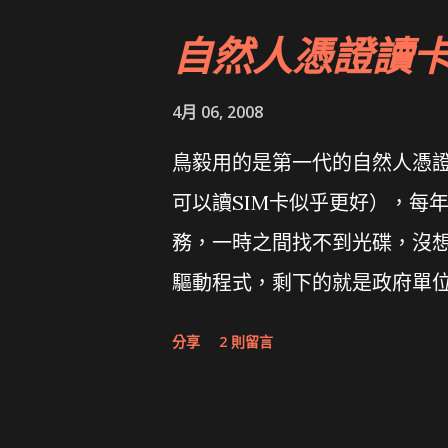
自然人憑證讀
4月 06, 2008
鳥毅用的是第一代的自然人憑證讀卡
可以讀SIM卡似乎更好），每
務，一時之間找不到光碟，沒想到
驅動程式，剩下的就是政府單
分享
2 則留言