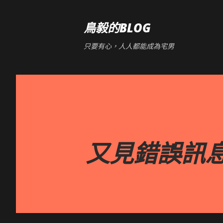
鳥毅的BLOG
只要有心，人人都能成為宅男
又見錯誤訊