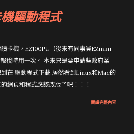
卡機驅動程式
機，EZ100PU（後來有同事買EZmini
年報稅時用一次。 本來只是要申請些政府業
在 驅動程式下載 居然看到Linux和Mac的
位的網頁和程式應該改版了吧！！！
閱讀完整內容