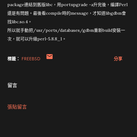
package連結到舊版libc，用portupgrade -a升完後，編譯Perl
還是有問題。最後看compile時的message，才知道libgdbm會
找libc.so.4。
所以就手動把/usr/ports/databases/gdbm重新build安裝一
次，就可以升級perl-5.8.8_1。
標籤：
FREEBSD
分享
留言
張貼留言