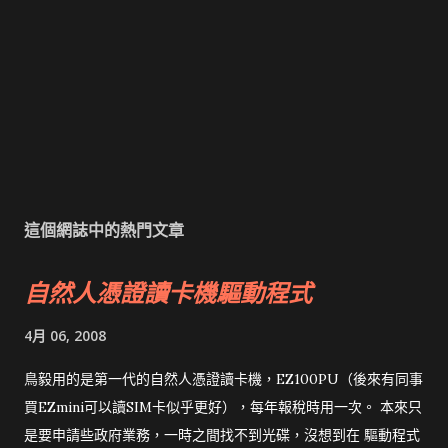
這個網誌中的熱門文章
自然人憑證讀卡機驅動程式
4月 06, 2008
鳥毅用的是第一代的自然人憑證讀卡機，EZ100PU（後來有同事
買EZmini可以讀SIM卡似乎更好），每年報稅時用一次。 本來只
是要申請些政府業務，一時之間找不到光碟，沒想到在 驅動程式