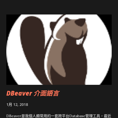
開原碼庫房乾坤 qing is writing a dig girl net... wait and see
DBeaver 介面語言
1月 12, 2018
DBeaver是我個人頗常用的一套跨平台Database管理工具，最近