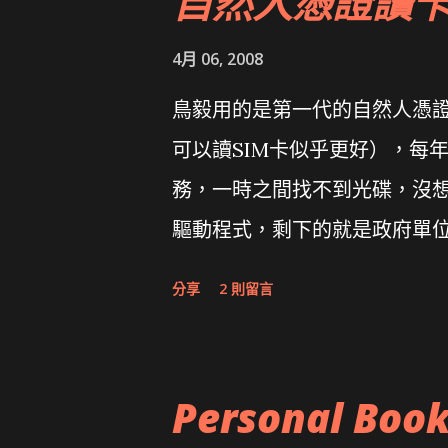
自然人憑證讀
4月 06, 2008
鳥毅用的是第一代的自然人憑證讀卡
可以讀SIM卡似乎更好），每
務，一時之間找不到光碟，沒想到
驅動程式，剩下的就是政府單
分享
2 則留言
Personal Boo