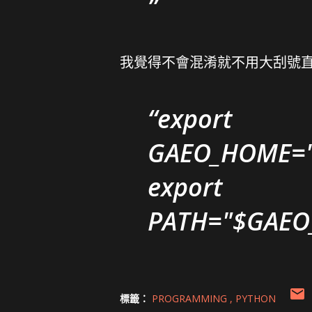
我覺得不會混淆就不用大刮號
export
GAEO_HOME="
export
PATH="$GAEO
標籤：
PROGRAMMING
PYTHON