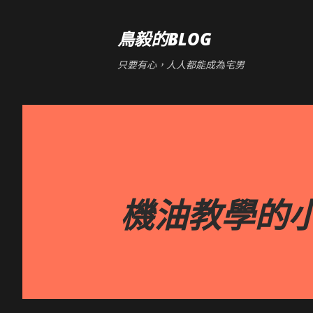
鳥毅的BLOG
只要有心，人人都能成為宅男
機油教學的