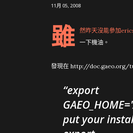
11月 05, 2008
雖
然昨天沒能參加eri
一下機油。
發現在 http://doc.gaeo.org/tu
export
GAEO_HOME='/
put your insta