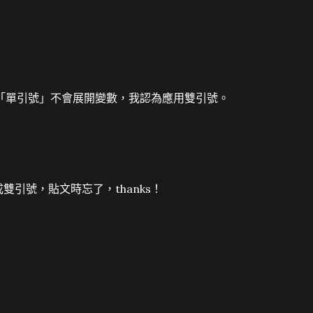
「單引號」不會展開變數，我認為應用雙引號。
有改成雙引號，貼文時忘了，thanks！