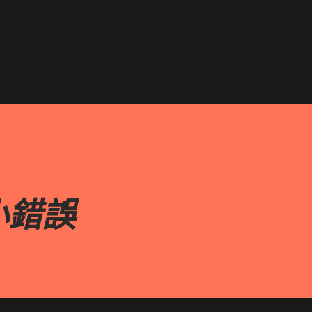
跳到主要內容
小錯誤