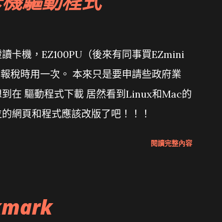
卡機驅動程式
機，EZ100PU（後來有同事買EZmini
年報稅時用一次。 本來只是要申請些政府業
在 驅動程式下載 居然看到Linux和Mac的
位的網頁和程式應該改版了吧！！！
閱讀完整內容
kmark